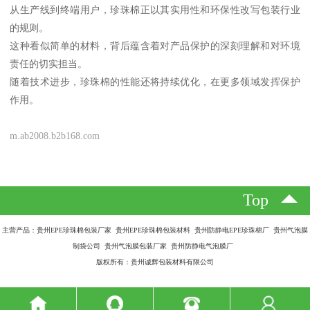
从生产线到终端用户，珍珠棉正以其实用性和环保性改写包装行业
的规则。
这种看似简单的材料，背后蕴含着对产品保护的深刻理解和对环境
责任的切实担当。
随着技术进步，珍珠棉的性能还将持续优化，在更多领域发挥保护
作用。
m.ab2008.b2b168.com
Top
主营产品：贵州EPE珍珠棉包装厂家 贵州EPE珍珠棉包装材料 贵州防静电EPE珍珠棉厂 贵州气泡膜
制袋公司 贵州气泡膜包装厂家 贵州防静电气泡膜厂
版权所有：贵州诚辉包装材料有限公司