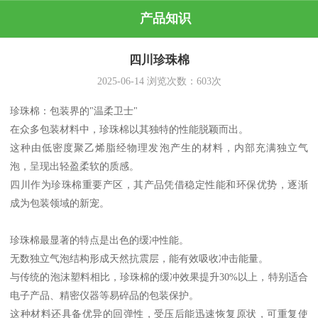
产品知识
四川珍珠棉
2025-06-14
浏览次数：
603
次
珍珠棉：包装界的"温柔卫士"
在众多包装材料中，珍珠棉以其独特的性能脱颖而出。
这种由低密度聚乙烯脂经物理发泡产生的材料，内部充满独立气
泡，呈现出轻盈柔软的质感。
四川作为珍珠棉重要产区，其产品凭借稳定性能和环保优势，逐渐
成为包装领域的新宠。
珍珠棉最显著的特点是出色的缓冲性能。
无数独立气泡结构形成天然抗震层，能有效吸收冲击能量。
与传统的泡沫塑料相比，珍珠棉的缓冲效果提升30%以上，特别适合
电子产品、精密仪器等易碎品的包装保护。
这种材料还具备优异的回弹性，受压后能迅速恢复原状，可重复使