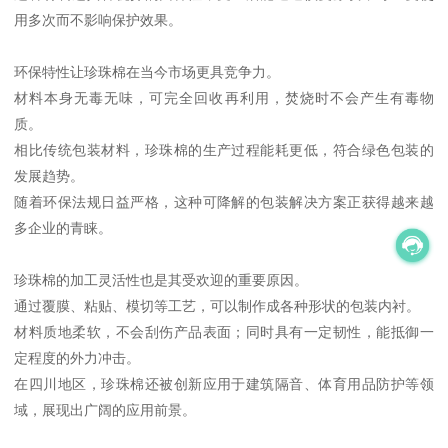
用多次而不影响保护效果。
环保特性让珍珠棉在当今市场更具竞争力。
材料本身无毒无味，可完全回收再利用，焚烧时不会产生有毒物
质。
相比传统包装材料，珍珠棉的生产过程能耗更低，符合绿色包装的
发展趋势。
随着环保法规日益严格，这种可降解的包装解决方案正获得越来越
多企业的青睐。
珍珠棉的加工灵活性也是其受欢迎的重要原因。
通过覆膜、粘贴、模切等工艺，可以制作成各种形状的包装内衬。
材料质地柔软，不会刮伤产品表面；同时具有一定韧性，能抵御一
定程度的外力冲击。
在四川地区，珍珠棉还被创新应用于建筑隔音、体育用品防护等领
域，展现出广阔的应用前景。