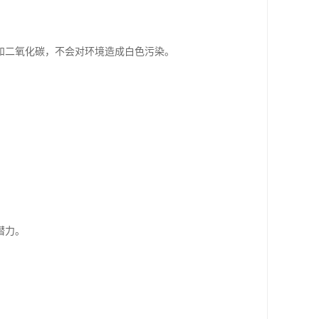
和二氧化碳，不会对环境造成白色污染。
潜力。