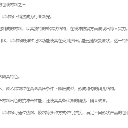
的包装材料之王
，珍珠棉正悄然成为行业新宠。
泡制成的材料，以其独特的蜂窝状结构，在缓冲防震方面展现出惊人实力
相比，珍珠棉的弹性记忆功能使其在受到挤压后能迅速恢复原状，这一特
艺颇具特色。
术，聚乙烯颗粒在高温高压条件下膨胀成型，形成均匀的闭孔结构。
予材料出色的抗冲击性能，还使其具备优异的隔热、隔音效果。
，珍珠棉可通过热熔、胶粘等多种方式进行拼接，满足不同形状产品的包