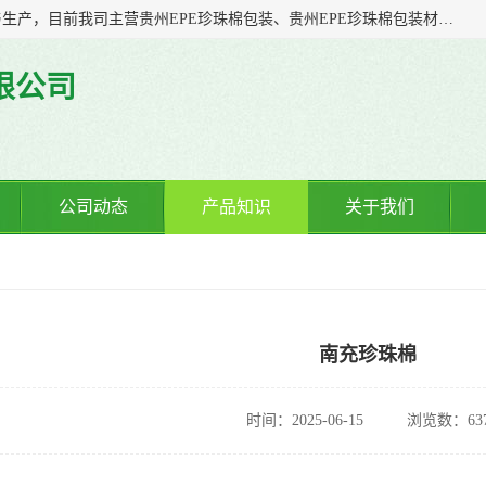
贵州诚辉包装材料有限公司多年从事塑料软包装产品的研发与生产，目前我司主营贵州EPE珍珠棉包装、贵州EPE珍珠棉包装材料、贵州防静电EPE珍珠棉、贵州气泡膜制袋、贵州气泡膜包装、贵州防静电气泡膜等；我司一直以来，凭着“诚信客自来”的精神，力争以全新的体制、先进的管理、科学的技术，不断提升服务，力求与您携手共进、共创佳绩
限公司
公司动态
产品知识
关于我们
南充珍珠棉
时间：2025-06-15
浏览数：63