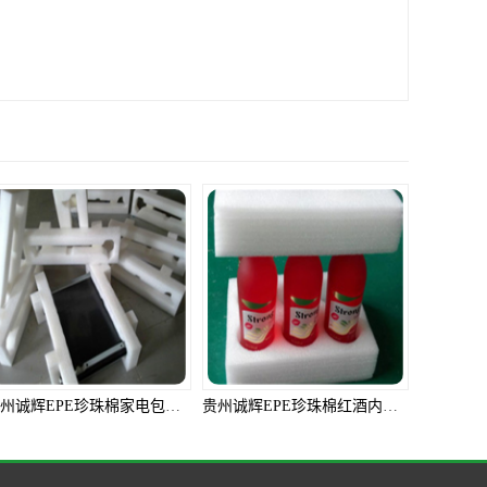
贵州诚辉EPE珍珠棉红酒内衬包装生产厂家