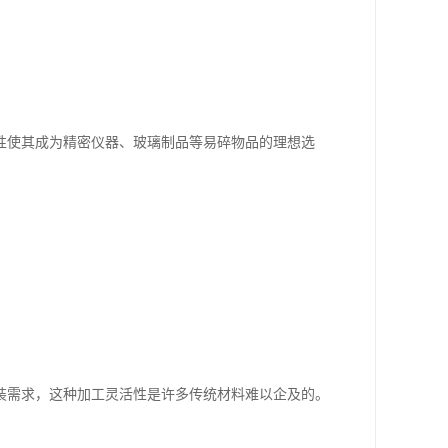
。
性使其成为精密仪器、玻璃制品等易碎物品的理想选
装需求，这种加工灵活性是许多传统材料难以企及的。