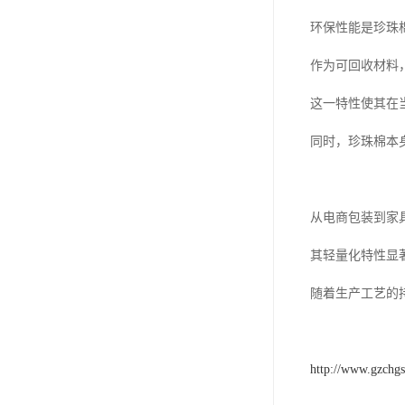
环保性能是珍珠
作为可回收材料
这一特性使其在
同时，珍珠棉本
从电商包装到家
其轻量化特性显
随着生产工艺的
http://www.gzchg