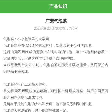
产品知识
广安气泡膜
2025-06-23
浏览次数：
786
次
气泡膜：小小包装里的大学问
气泡膜这种看似普通的包装材料，却蕴含着不少科学原理。
这种由聚乙烯制成的薄膜上布满均匀的气泡，每个气泡都储存着一
定量的空气，正是这些空气形成了缓冲保护层。
当物品受到外力冲击时，气泡会通过形变来吸收能量，从而保护内
部物品不受损坏。
气泡膜的生产工艺颇为讲究。
首先将聚乙烯颗粒加热熔融，通过挤出机形成薄膜，然后在两层薄
膜之间充入空气形成气泡。
关键在于控制气泡的大小和密度，这直接关系到缓冲性能。
气泡过大容易破裂，过小则缓冲效果不足。