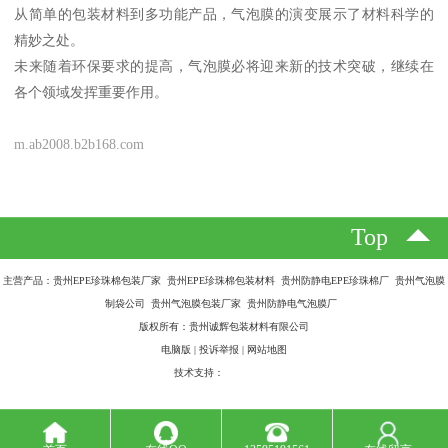
从简单的包装材料到多功能产品，气泡膜的演变展示了材料科学的
精妙之处。
未来随着环保要求的提高，气泡膜必将迎来新的技术突破，继续在
各个领域发挥重要作用。
m.ab2008.b2b168.com
Top
主营产品：贵州EPE珍珠棉包装厂家 贵州EPE珍珠棉包装材料 贵州防静电EPE珍珠棉厂 贵州气泡膜
制袋公司 贵州气泡膜包装厂家 贵州防静电气泡膜厂
版权所有：贵州诚辉包装材料有限公司
电脑版
|
投诉举报
|
网站地图
技术支持：
八方资源网