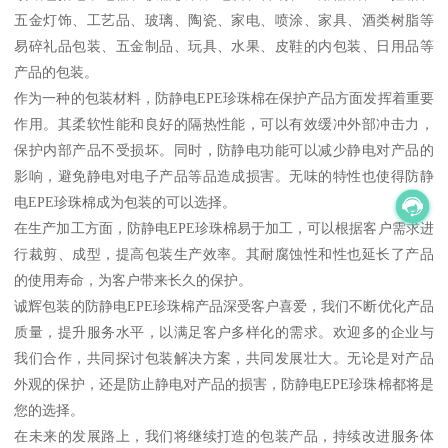
五金灯饰、工艺品、玻璃、陶瓷、家电、喷涂、家具、酒类树脂等
易碎礼品包装、五金制品、玩具、水果、皮鞋的内包装、日用品等
产品的包装。
作为一种的包装材料，防静电EPE珍珠棉在保护产品方面发挥着重要
作用。其柔软性能和良好的隔热性能，可以有效缓冲外部冲击力，
保护内部产品不受损坏。同时，防静电功能可以减少静电对产品的
影响，避免静电对电子产品等品造成损害。无味的特性也使得防静
电EPE珍珠棉成为包装的可以选择。
在生产加工方面，防静电EPE珍珠棉易于加工，可以根据客户需求进
行裁剪、成型，提高包装生产效率。其耐腐蚀性和性也延长了产品
的使用寿命，为客户带来长久的保护。
诚辉包装的防静电EPE珍珠棉产品深受客户喜爱，我们不断优化产品
质量，提升服务水平，以满足客户多样化的需求。欢迎多的企业与
我们合作，共同探讨包装解决方案，共同发展壮大。无论是对产品
外观的保护，还是防止静电对产品的损害，防静电EPE珍珠棉都将是
您的选择。
在未来的发展路上，我们将继续打造的包装产品，持续改进服务体