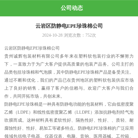
公司动态
云岩区防静电EPE珍珠棉公司
2024-10-28
浏览次数：
752
次
云岩区防静电EPE珍珠棉公司
贵州诚辉包装材料有限公司多年来在塑料软包装行业的不懈努力
下，一直致力于为广大客户提供高质量的包装产品务。公司主打的
品类包括珍珠棉和气泡膜，其中防静电EPE珍珠棉产品是备受关注。
通过不断和优化，我们的产品已在贵州地区的塑料软包装供应市场
上了良好的销售，赢得了客户的信赖与。欢迎广大客户与我们合
作，共同开拓市场，共创未来。
防静电EPE珍珠棉是一种具有防静电功能的包装材料，它由低密度聚
乙烯（LDPE）和线性低密度聚乙烯（LLDPE）添加抗静电剂经气泡
吹膜而成。这种材料具有柔软性好、隔热性好、性好、、质轻、耐
腐蚀性好、性好、易加工等诸多特点。防静电EPE珍珠棉的广泛应用
领域包括电子电器、仪器仪表、电脑、音响、医用器械、工控箱、