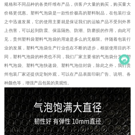
规格和不同品种的各类纤维布产品，供客户大量的购买，购买量大
价格更优惠。塑料气泡袋是一款性价极高的塑料制品，在包装行业
之中迅速发展，它的使用主要就是保证我们的运输产品不受到外界
上伤害，可以起到防震、保温隔热、防潮、防磨损的作用，由此可
见，贵州塑料袋塑料气泡袋的用途是多么的无极限。伴随着包装行
业的发展，塑料气泡袋生产行业也在不断的进步，根据使用目的不
同，塑料气泡袋的种类也不同，我们厂家主要省的气泡袋分为类塑
料气泡袋、塑料气泡快递袋、塑料气泡信封袋，除此之外，我们贵
州包装厂家还提供定制外观，可以在产品表面印刷广告、说明、各
种颜色等，增强产品包装的美观性。