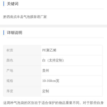
关键词
黔西南贞丰县气泡膜靠谱厂家
详细说明
材质
PE聚乙烯
颜色
白（支持定制）
产地
贵州
规格
10-160cm宽
厚度
定制
这两种气泡袋的区别在于适合保护的物品重量不同。对于那些自身