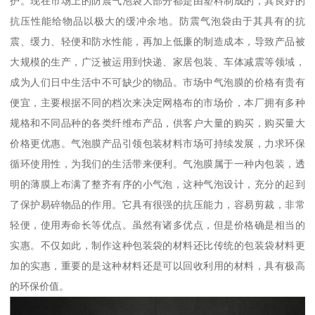
护。现在市场上的防震气泡袋大部分都是由塑料制成的，其良好的
抗压性能给物品以极大的缓冲余地。防震气泡袋由于其具有的抗
震、缓力、轻便和防水性能，再加上低廉的制造成本，导致产品被
大规模的生产，广泛被运用到快递、家居包装、车体减震等领域，
成为人们日中生活中不可缺少的物品。市场中气泡膜的价格有贵有
便宜，主要根据不同的档次来决定网格布的市场价，本厂拥有多种
规格和不同品种的各类纤维布产品，供客户大量的购买，购买量大
价格更优惠。气泡膜产品引领包装材料市场可持续发展，力求环保
循环使用性，为我们的生活带来便利。气泡膜属于一种内包装，透
明的薄膜上布满了整齐有序的小气泡，这种气泡设计，充分的起到
了保护易碎物品的作用。它具有很强的抗压能力，容易剪裁，非常
轻便，使用寿命长等优点。虽然有诸多优点，但是价格确是相当的
实惠。不仅如此，制作这种包装袋的材料还比传统的包装袋材料更
加的实惠，重要的是这种材料还是可以回收利用的材料，具有极高
的环保价值。