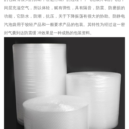
间层充溢空气，所以体轻，赋有弹性，具有隔音，防震、防磨损的
功能，它防水，防潮，抗压，关于下降振荡有很大的协助。防静电
汽泡袋用于较轻产品和一般要求产品的包装。其特性为经过这一密
封气囊到达防震缓 冲效果是一种成熟的包装资料。