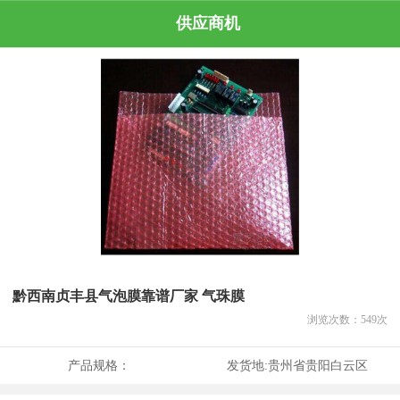
供应商机
黔西南贞丰县气泡膜靠谱厂家 气珠膜
浏览次数：
549
次
产品规格：
发货地:
贵州省贵阳白云区