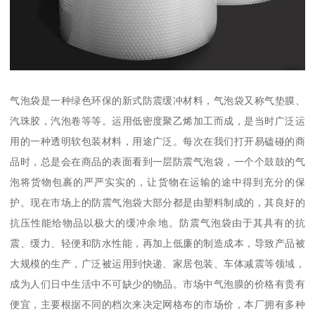
气泡袋是一种绿色环保的新式防震缓冲材料，气泡袋又称气垫膜、
汽珠胶，汽泡卷等等。运用低密度聚乙烯加工而成，是当时广泛运
用的一种透明软包装材料，用途广泛。每次在我们打开易磕碰的商
品时，总是会在商品的表面看到一层防震气泡袋，一个个鼓鼓的气
泡将货物包裹的严严实实的，让货物在运输的途中得到充分的保
护。现在市场上的防震气泡袋大部分都是由塑料制成的，其良好的
抗压性能给物品以极大的缓冲余地。防震气泡袋由于其具有的抗
震、缓力、轻便和防水性能，再加上低廉的制造成本，导致产品被
大规模的生产，广泛被运用到快递、家居包装、车体减震等领域，
成为人们日中生活中不可缺少的物品。市场中气泡膜的价格有贵有
便宜，主要根据不同的档次来决定网格布的市场价，本厂拥有多种