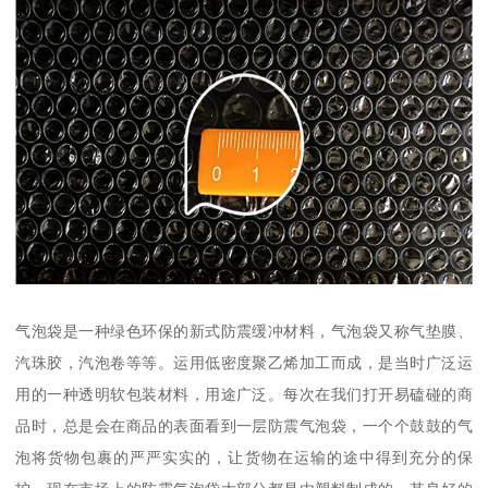
气泡袋是一种绿色环保的新式防震缓冲材料，气泡袋又称气垫膜、
汽珠胶，汽泡卷等等。运用低密度聚乙烯加工而成，是当时广泛运
用的一种透明软包装材料，用途广泛。每次在我们打开易磕碰的商
品时，总是会在商品的表面看到一层防震气泡袋，一个个鼓鼓的气
泡将货物包裹的严严实实的，让货物在运输的途中得到充分的保