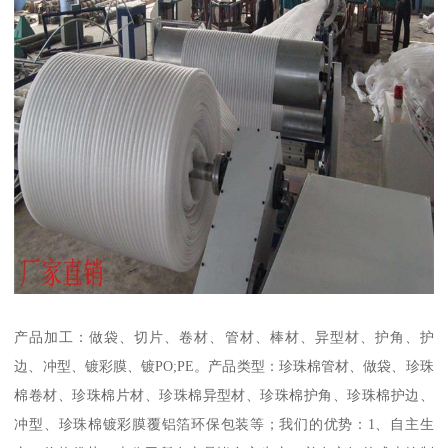
产品加工：做袋、切片、卷材、管材、棒材、异型材、护角、护
边、冲型、镀彩膜、镀PO;PE。产品类型：珍珠棉管材、做袋、珍珠
棉卷材、珍珠棉片材、珍珠棉异型材、珍珠棉护角、珍珠棉护边、
冲型、珍珠棉镀彩膜覆铝箔环保包装等；我们的优势：1、自主生