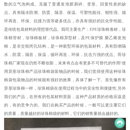
数的立气泡构成。克服了普通发泡胶易碎、变形、回复性差的缺
点。具有隔水防潮、防震、隔音、保温、可塑性能佳、韧性强、循
环再造、环保、抗撞力强等诸多优点，亦具有很好的抗化学性能。
是传统包装材料的理想替代品。我司主要生产：EPE珍珠棉卷材，珍
珠棉管材，珍珠棉板材，珍珠棉异型材，及PE保护膜.聚乙烯发泡
棉，是非交联闭孔结构，是一种新型环保的包装材料，具有防潮隔
水，防震，隔音，保温，循环再造，环保，抗击力强的优点。而珍
珠棉厂家现在仍然不断创新，未来有点会有更多不可替代的作用!使
用异形珍珠棉产品珍珠棉袋装物品的时候，我们觉得使用这种珍珠
棉袋包装物品的时候能有很好的效果，具体了解一下。首先像所有
异形珍珠棉一样，珍珠棉袋在使用过程当中的安全性和便捷性;另外
我们的产品，在所有的包装材料里面，这种产品材质的价格应该是
的，有的竞争力的。我们在购买产品的时候，一般可以更注重它们
的质量，质量越好的珍珠棉袋的材料，它们的销售量就会越好的。