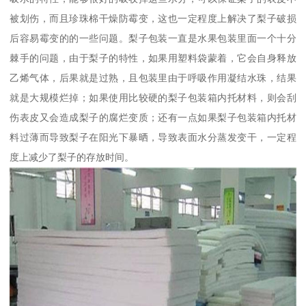
被划伤，而且珍珠棉干燥防霉变，这也一定程度上解决了梨子破损
后容易霉变的的一些问题。梨子包装一直是水果包装里面一个十分
棘手的问题，由于梨子的特性，如果用塑料袋蒙着，它会自身释放
乙烯气体，后果就是过熟，且包装里由于呼吸作用凝结水珠，结果
就是大规模烂掉；如果使用比较硬的梨子包装箱内托材料，则会刮
伤表皮又会造成梨子的腐烂变质；还有一点如果梨子包装箱内托材
料过薄而导致梨子在阳光下暴晒，导致表面水分蒸发变干，一定程
度上减少了梨子的存放时间。