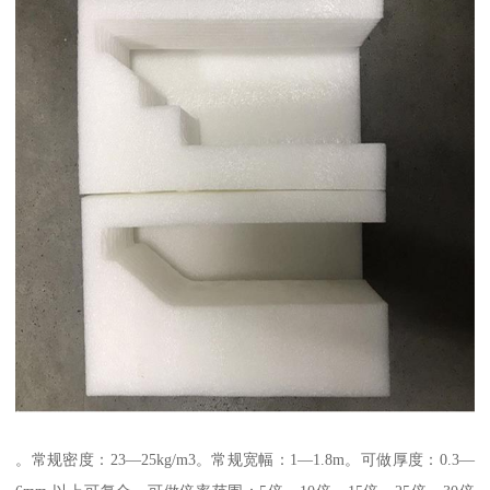
。常规密度：23—25kg/m3。常规宽幅：1—1.8m。可做厚度：0.3—