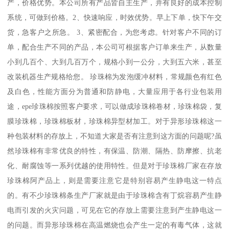
产，价格优势。本公司所有产品皆自主生产，并有良好的成本控制
系统，可做到价格。2、快速响应，时效优势。早上下单，快下午交
货，急客户之所急。 3、紧密配合，为您考虑。针对客户不同的订
单，配合生产不同的产品，本公司可根据客户订单来生产，从数量
小到几百个、大到几百万个，规格小到一公分，大到五六米，甚至
改装机器生产规格给您。 珍珠棉为发泡缓冲材料，常规颜色有红色
及白色，性能方面分为普通和防静电，大量应用于各行业包装用
途，epe珍珠棉按照客户要求，可以做成珍珠棉卷材，珍珠棉袋，复
膜珍珠棉，珍珠棉板材，珍珠棉异型材加工。对于异形珍珠棉这一
种包装材料的存放上，不知道大家是否有注意到这方面的问题呢?虽
然珍珠棉有非常优良的特性，有保温、防潮、隔热、防摩擦、抗老
化、耐腐蚀等一系列优越的使用特性。但是对于珍珠棉厂家在存放
珍珠棉阿产品上，则是需要注意它是特别容易产生静电这一特点
的。有不少珍珠棉条生产厂家就是由于珍珠棉含有丁烷容易产生静
电而引发的火灾问题，可见在它的存放上需要注意到产生静电这一
的问题。而异形珍珠棉在高温燃烧也会产生一定的有毒气体，这就