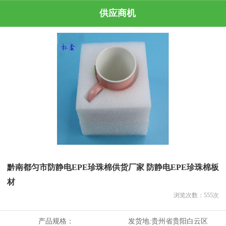
供应商机
黔南都匀市防静电EPE珍珠棉供货厂家 防静电EPE珍珠棉板
材
浏览次数：
555
次
产品规格：
发货地:
贵州省贵阳白云区