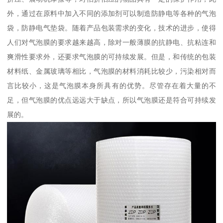
外，通过在原料中加入不同的添加剂可以制造防静电等各种的气泡
袋，防静电气垫袋。随着产品包装需求的变化，技术的进步，使得
人们对气泡膜的要求越来越高，除对一般薄膜的抗静电、抗粘连和
爽滑性要求外，还要求气泡膜的可持续发展。但是，和传统的包装
材料纸、金属玻璃等相比，气泡膜的材料消耗比较少，污染相对而
言比较小，这是气泡膜本身所具有的优势。尽管存在着大量的不
足，但气泡膜的优点远远大于缺点，所以气泡膜还是符合可持续发
展的。