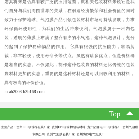
虑其将来是否具有较广泛的应用范围，就相关包装材料来说它是我
们自身与我们周围世界的关系，在创造经济繁荣和社会价值的同时
致力于保护地球。气泡膜产品引领包装材料市场可持续发展，力求
环保循环使用性，为我们的生活带来便利。气泡膜属于一种内包
装，透明的薄膜上布满了整齐有序的小气泡，这种气泡设计，充分
的起到了保护易碎物品的作用。它具有很强的抗压能力，容易剪
裁，非常轻便，使用寿命长等优点。虽然有诸多优点，但是价格确
是相当的实惠。不仅如此，制作这种包装袋的材料还比传统的包装
袋材料更加的实惠，重要的是这种材料还是可以回收利用的材料，
具有极高的环保价值。
m.ab2008.b2b168.com
Top
主营产品：贵州EPE珍珠棉包装厂家 贵州EPE珍珠棉包装材料 贵州防静电EPE珍珠棉厂 贵州气泡膜
制袋公司 贵州气泡膜包装厂家 贵州防静电气泡膜厂