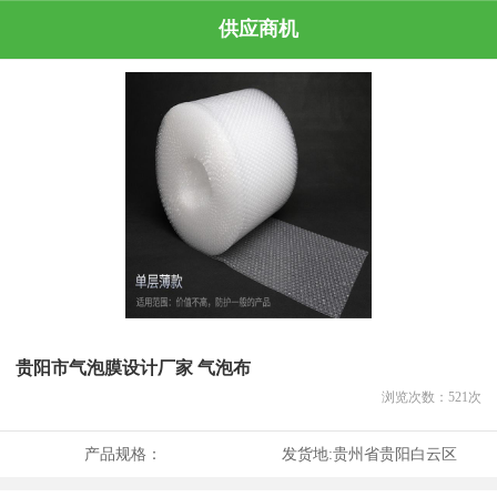
供应商机
贵阳市气泡膜设计厂家 气泡布
浏览次数：
521
次
产品规格：
发货地:
贵州省贵阳白云区