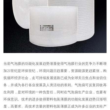
当前气泡膜的功能化发展趋势渐显使得气泡膜行业的竞争力不断增
加21世纪是环保世纪，环境问题日趋重要，资源能源更趋紧张，构
筑循环经济社会，走可持续发展道路已成为全球关注焦点和迫切任
务，并成为各行各业发展及人类活动的准则。气泡袋可反复回收再
生利用，是对环境的一种负责任，同时在气泡袋生产企业，也要有
环保意识。技术的进步使得塑料包装薄膜的功能化发展趋势日渐明
显，高要求、高技术含量的塑料包装薄膜正成为许多企业的支柱产