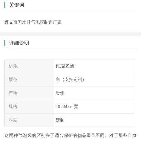
关键词
遵义市习水县气泡膜制造厂家
详细说明
材质
PE聚乙烯
颜色
白（支持定制）
产地
贵州
规格
10-160cm宽
厚度
定制
这两种气泡袋的区别在于适合保护的物品重量不同。对于那些自身