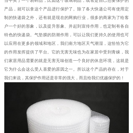
当中买了一个易碎品，比如这个玻璃制品，或者是自己想要保护的
产品，就可以拿这个产品进行保护了。除了各大快递公司有使用定
制的快递袋之外，还有就是现在的网购行业，很多的商家为了给客
户一个好的形象，以及提升形象、并起到宣传作用，也定制有各自
特色的快递袋。气垫膜的防潮作用，可以让我们更持久的使用也可
以应用在更多的领域和地区，我们南方地区天气潮湿，这恰恰为它
的作用发挥提供了平台。它的无害无味也为在家居中受到青睐，我
们家居用品需要的就是无害无味创造一个良好的休息环境，这就是
它为什么会这么受人喜爱的原因之一。所以这个产品的存在，对于
我们来说，其保护作用还是非常的强大，而且给我们优越保护的！