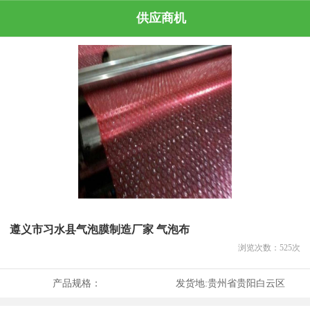
供应商机
遵义市习水县气泡膜制造厂家 气泡布
浏览次数：
525
次
产品规格：
发货地:
贵州省贵阳白云区