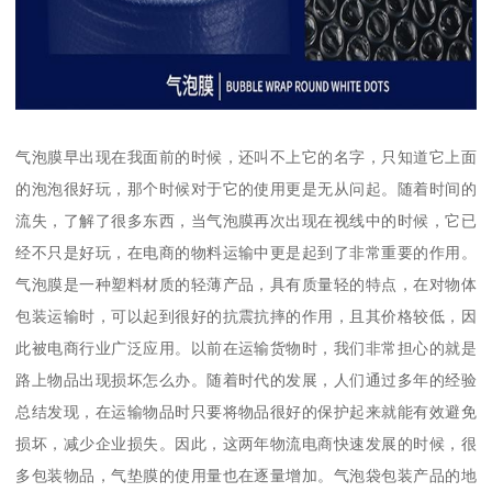
气泡膜早出现在我面前的时候，还叫不上它的名字，只知道它上面
的泡泡很好玩，那个时候对于它的使用更是无从问起。随着时间的
流失，了解了很多东西，当气泡膜再次出现在视线中的时候，它已
经不只是好玩，在电商的物料运输中更是起到了非常重要的作用。
气泡膜是一种塑料材质的轻薄产品，具有质量轻的特点，在对物体
包装运输时，可以起到很好的抗震抗摔的作用，且其价格较低，因
此被电商行业广泛应用。以前在运输货物时，我们非常担心的就是
路上物品出现损坏怎么办。随着时代的发展，人们通过多年的经验
总结发现，在运输物品时只要将物品很好的保护起来就能有效避免
损坏，减少企业损失。因此，这两年物流电商快速发展的时候，很
多包装物品，气垫膜的使用量也在逐量增加。气泡袋包装产品的地