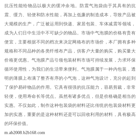
抗压性能给物品以极大的缓冲余地。防震气泡袋由于其具有的抗
震、缓力、轻便和防水性能，再加上低廉的制造成本，导致产品被
大规模的生产，广泛被运用到快递、家居包装、车体减震等领域，
成为人们日中生活中不可缺少的物品。市场中气泡膜的价格有贵有
便宜，主要根据不同的档次来决定网格布的市场价，本厂拥有多种
规格和不同品种的各类纤维布产品，供客户大量的购买，购买量大
价格更优惠。气泡膜产品引领包装材料市场可持续发展，力求环保
循环使用性，为我们的生活带来便利。气泡膜属于一种内包装，透
明的薄膜上布满了整齐有序的小气泡，这种气泡设计，充分的起到
了保护易碎物品的作用。它具有很强的抗压能力，容易剪裁，非常
轻便，使用寿命长等优点。虽然有诸多优点，但是价格确是相当的
实惠。不仅如此，制作这种包装袋的材料还比传统的包装袋材料更
加的实惠，重要的是这种材料还是可以回收利用的材料，具有极高
的环保价值。
m.ab2008.b2b168.com