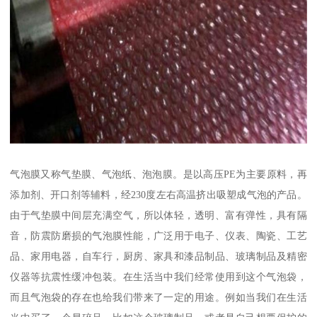
气泡膜又称气垫膜、气泡纸、泡泡膜。是以高压PE为主要原料，再
添加剂、开口剂等辅料，经230度左右高温挤出吸塑成气泡的产品。
由于气垫膜中间层充满空气，所以体轻，透明、富有弹性，具有隔
音，防震防磨损的气泡膜性能，广泛用于电子、仪表、陶瓷、工艺
品、家用电器，自车行，厨房、家具和漆品制品、玻璃制品及精密
仪器等抗震性缓冲包装。在生活当中我们经常使用到这个气泡袋，
而且气泡袋的存在也给我们带来了一定的用途。例如当我们在生活