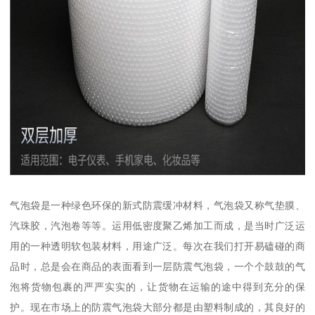
气泡袋是一种绿色环保的新式防震缓冲材料，气泡袋又称气垫膜、
汽珠胶，汽泡卷等等。运用低密度聚乙烯加工而成，是当时广泛运
用的一种透明软包装材料，用途广泛。每次在我们打开易磕碰的商
品时，总是会在商品的表面看到一层防震气泡袋，一个个鼓鼓的气
泡将货物包裹的严严实实的，让货物在运输的途中得到充分的保
护。现在市场上的防震气泡袋大部分都是由塑料制成的，其良好的