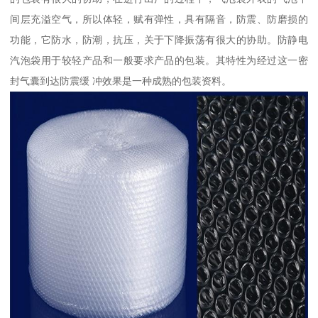
间层充溢空气，所以体轻，赋有弹性，具有隔音，防震、防磨损的
功能，它防水，防潮，抗压，关于下降振荡有很大的协助。防静电
汽泡袋用于较轻产品和一般要求产品的包装。其特性为经过这一密
封气囊到达防震缓 冲效果是一种成熟的包装资料。