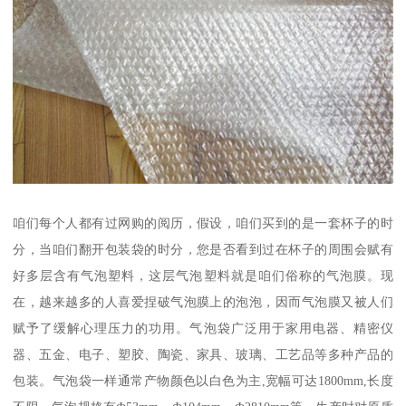
咱们每个人都有过网购的阅历，假设，咱们买到的是一套杯子的时
分，当咱们翻开包装袋的时分，您是否看到过在杯子的周围会赋有
好多层含有气泡塑料，这层气泡塑料就是咱们俗称的气泡膜。现
在，越来越多的人喜爱捏破气泡膜上的泡泡，因而气泡膜又被人们
赋予了缓解心理压力的功用。气泡袋广泛用于家用电器、精密仪
器、五金、电子、塑胶、陶瓷、家具、玻璃、工艺品等多种产品的
包装。气泡袋一样通常产物颜色以白色为主,宽幅可达1800mm,长度