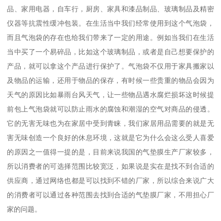
品、家用电器，自车行，厨房、家具和漆品制品、玻璃制品及精密
仪器等抗震性缓冲包装。在生活当中我们经常使用到这个气泡袋，
而且气泡袋的存在也给我们带来了一定的用途。例如当我们在生活
当中买了一个易碎品，比如这个玻璃制品，或者是自己想要保护的
产品，就可以拿这个产品进行保护了。气泡袋不仅用于家具搬家以
及物品的运输，还用于物品的保存，有时候一些贵重的物品会因为
天气的原因比如暴雨台风天气，让一些物品遇水腐烂损坏这时候提
前包上气泡袋就可以防止雨水的腐蚀和潮湿的空气对商品的侵透。
它的无害无味也为在家居中受到青睐，我们家居用品需要的就是无
害无味创造一个良好的休息环境，这就是它为什么会这么受人喜爱
的原因之一值得一提的是，目前来说我国的气垫膜生产厂家较多，
所以消费者的可选择范围比较宽泛，如果说是实在是找不到合适的
供应商，通过网络也都是可以找到不错的厂家，所以综合来说广大
的消费者可以通过各种范围去找到合适的气垫膜厂家，不用担心厂
家的问题。