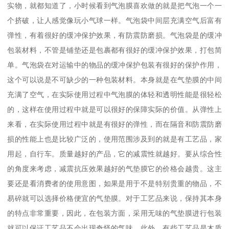
实物，就都知道了，小时候看到气泡膜喜欢做的就是把气泡一个一
个挤破，让人感觉像玩小气球一样。气泡袋中间层充满空气后富有
弹性，有着很好的缓冲保护效果，有防震防磨损。气泡袋是的缓冲
包装材料，不管是铺垫还是包裹都有很好的缓冲保护效果，打包简
单。气泡袋在对运输中的物品的缓冲保护包装有很好的保护作用，
这个可以说是不可缺少的一种包装材料。本身就是在气垫膜的中间
充满了空气，在实际使用过程中气泡膜的体轻和透明性能是很轻松
的，这样在使用过程中就是可以很好的保障实际的价值。从弹性上
来看，在实际使用过程中就是有很好的弹性，而在隔音和防震防磨
损的性能上也是比较广泛的，使用范围涉及到的就是有工艺品，家
用起，自行车。质量越好的产品，它的减震性就越好。要从综合性
的角度来考虑，减震抗压效果越好的气垫膜它的价格会越贵。这主
要还是看消费者的使用意图，如果是用于不是特别贵重的物品，不
易碎就可以选择价格便宜的气垫膜。对于工艺品来说，保持其本身
的特点非常重要，因此，在包装方面，采用无味的气垫膜进行包装
就可以保证工艺品不会出现奇怪的气味。此外，有些工艺品是木质