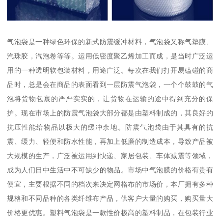
气泡袋是一种绿色环保的新式防震缓冲材料，气泡袋又称气垫膜、
汽珠胶，汽泡卷等等。运用低密度聚乙烯加工而成，是当时广泛运
用的一种透明软包装材料，用途广泛。每次在我们打开易磕碰的商
品时，总是会在商品的表面看到一层防震气泡袋，一个个鼓鼓的气
泡将货物包裹的严严实实的，让货物在运输的途中得到充分的保
护。现在市场上的防震气泡袋大部分都是由塑料制成的，其良好的
抗压性能给物品以极大的缓冲余地。防震气泡袋由于其具有的抗
震、缓力、轻便和防水性能，再加上低廉的制造成本，导致产品被
大规模的生产，广泛被运用到快递、家居包装、车体减震等领域，
成为人们日中生活中不可缺少的物品。市场中气泡膜的价格有贵有
便宜，主要根据不同的档次来决定网格布的市场价，本厂拥有多种
规格和不同品种的各类纤维布产品，供客户大量的购买，购买量大
价格更优惠。塑料气泡袋是一款性价极高的塑料制品，在包装行业