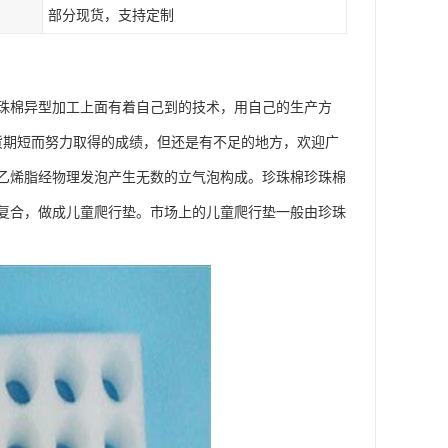
部分现货，支持定制
珠棉异型加工上面有着自己到的技术，用自己的生产方
货期短而努力取得的成绩，但还是有不足的地方，欢迎广
乙烯脂经物理发泡产生无数的立气泡构成。珍珠棉珍珠棉
复合，做成儿童爬行垫。市场上的儿童爬行垫一般由珍珠