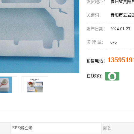
发货地址：
贵州省贵阳
关键词：
贵阳市云岩区
发布日期：
2024-01-23
阅 读 量：
676
1359519
销售电话：
在线QQ：
EPE聚乙烯
颜色