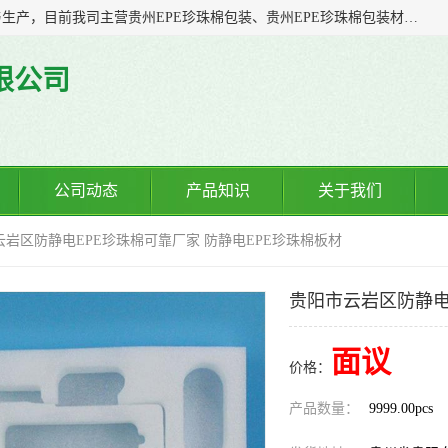
贵州诚辉包装材料有限公司多年从事塑料软包装产品的研发与生产，目前我司主营贵州EPE珍珠棉包装、贵州EPE珍珠棉包装材料、贵州防静电EPE珍珠棉、贵州气泡膜制袋、贵州气泡膜包装、贵州防静电气泡膜等；我司一直以来，凭着“诚信客自来”的精神，力争以全新的体制、先进的管理、科学的技术，不断提升服务，力求与您携手共进、共创佳绩
限公司
公司动态
产品知识
关于我们
云岩区防静电EPE珍珠棉可靠厂家 防静电EPE珍珠棉板材
贵阳市云岩区防静电
面议
价格：
产品数量：
9999.00pcs