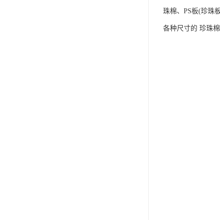
珠棉、PS板(珍
各种尺寸的 珍珠