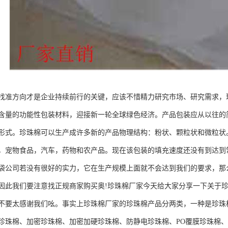
找准方向才是企业持续前行的关键，应该不惜精力研究市场、研究需求，
含量的功能性包装材料，迎接新一轮全球绿色经济。产品包装应从以往的
形式。珍珠棉可以生产成许多新的产品物理结构：粉状、颗粒状和微粒状
，宠物食品，汽车，药物和农产品。现在该包装的填充速度还没有到达到
袋公司若没有很好的实力，它在生产规模上面就不会达到我们的要求，那
因此我们要注意找正规商家购买奥!珍珠棉厂家今天给大家分享一下关于
不要太感谢我们吆。事实上珍珠棉厂家的珍珠棉产品分两类，一种是珍珠棉
珍珠棉、加密珍珠棉、加密加硬珍珠棉、防静电珍珠棉、PO覆膜珍珠棉、