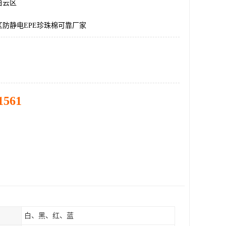
白云区
防静电EPE珍珠棉可靠厂家
1561
白、黑、红、蓝