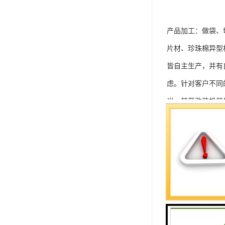
产品加工：做袋、
片材、珍珠棉异型
皆自主生产，并有
虑。针对客户不同
米，甚至改装机器
珍珠棉按照客户要
不知道大家是否有
性。但是对于珍珠
烷容易产生静电而
要珍珠棉厂家在在