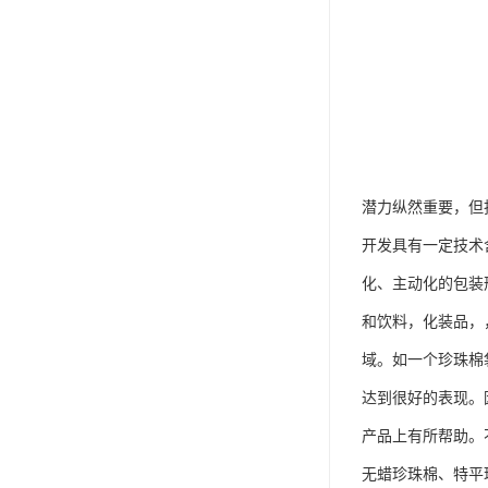
潜力纵然重要，但
开发具有一定技术
化、主动化的包装
和饮料，化装品，
域。如一个珍珠棉
达到很好的表现。
产品上有所帮助。
无蜡珍珠棉、特平