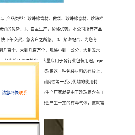
PE。产品类型：珍珠棉管材、做袋、珍珠棉卷材、珍珠棉
我们的优势：1、自主生产，价格优势。本公司所有产品
快下午交货，急客户之所急。 3、紧密配合，为您考
到几百个、大到几百万个，规格小到一公分，大到五六
面分为普通和防静电，大量应用于各行业包装用途，epe
异型材加工。对于异形珍珠棉这一种包装材料的存放上，
隔热、防摩擦、抗老化、耐腐蚀等一系列优越的使用特
特点的。有不少珍珠棉条生产厂家就是由于珍珠棉含有丁
异形珍珠棉在高温燃烧也会产生一定的有毒气体，这就需