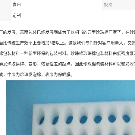
贵州
规格
定制
厂的发展，富丽包装已经发展到成为了以相当的异型珍珠棉厂家了，在珍
面比传统生产效率上要增加3倍以上。这是我们专们针对客户用量大，交
棉包装材料一种新型环保的包装材料。珍珠棉珍珠棉包装材料由低密度聚
通发泡胶易碎、变形、恢复性差的缺点。因此珍珠棉包装材料可以和彩膜
成，中层为珍珠发泡棉，表层为保鲜膜。