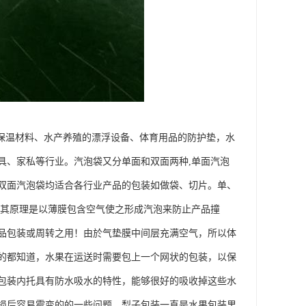
用保温材料、水产养殖的漂浮设备、体育用品的防护垫，水
具、家私等行业。汽泡袋又分单面和双面两种,单面汽泡
双面汽泡袋均适合各行业产品的包装如做袋、切片。单、
。其原理是以薄膜包含空气使之形成汽泡来防止产品撞
品包装或周转之用！由於气垫膜中间层充满空气，所以体
的都知道，水果在运送时需要包上一个网状的包装，以保
包装内托具有防水吸水的特性，能够很好的吸收掉这些水
损后容易霉变的的一些问题。梨子包装一直是水果包装里