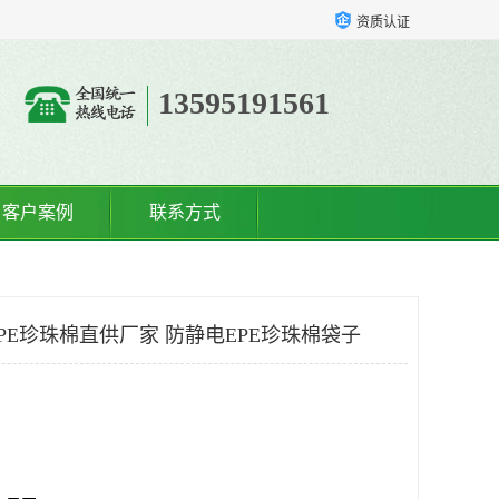
资质认证
13595191561
客户案例
联系方式
PE珍珠棉直供厂家 防静电EPE珍珠棉袋子