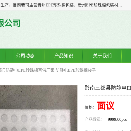
贵州诚辉包装材料有限公司多年从事塑料软包装产品的研发与生产，目前我司主营贵州EPE珍珠棉包装、贵州EPE珍珠棉包装材料、贵州防静电EPE珍珠棉、贵州气泡膜制袋、贵州气泡膜包装、贵州防静电气泡膜等；我司一直以来，凭着“诚信客自来”的精神，力争以全新的体制、先进的管理、科学的技术，不断提升服务，力求与您携手共进、共创佳绩
限公司
公司动态
产品知识
关于我们
都县防静电EPE珍珠棉直供厂家 防静电EPE珍珠棉袋子
黔南三都县防静电E
面议
价格：
产品数量：
9999.00pcs