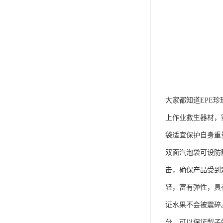
大家都知道EPE
上作业救生器材，
袋适宜保护自身重
双面汽泡袋可设防
击，确保产品受到
轻，富有弹性，具
证水果不会被震碎
分，可以保证梨子