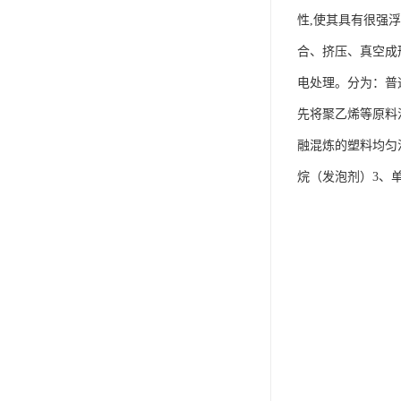
性,使其具有很强
合、挤压、真空成
电处理。分为：普
先将聚乙烯等原料
融混炼的塑料均匀
烷（发泡剂）3、