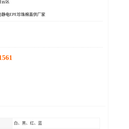
白云区
静电EPE珍珠棉直供厂家
1561
白、黑、红、蓝