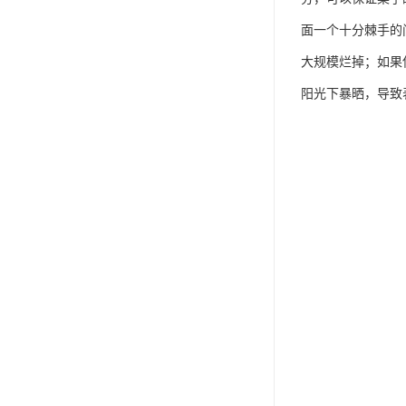
面一个十分棘手的
大规模烂掉；如果
阳光下暴晒，导致