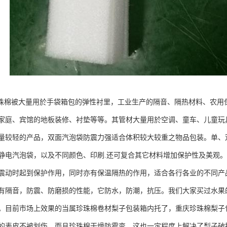
珍珠棉被大量用於手袋箱包的弹性衬里，工业生产的隔音、隔热材料、农
家庭、宾馆的地板装修、衬垫等等。其管材大量用於空调、童车、儿童玩
量较轻的产品，双面汽泡袋防震力强适合体积较大较重之物品包装。单、
静电汽泡袋，以及不同颜色、印刷.还可复合其它材料增加保护性及美观
震动时起到保护作用，同时亦有保温隔热的作用，适合各行各业的不同产
有隔音，防震、防磨损的性能，它防水，防潮，抗压。我们大家买过水果
。目前市场上效果的当属珍珠棉卷材梨子包装箱内托了，重庆珍珠棉梨子
的表皮不被划伤，而且珍珠棉干燥防霉变，这也一定程度上解决了梨子破