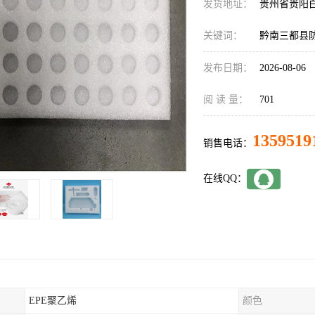
发货地址：
贵州省贵阳
关键词：
黔南三都县防
发布日期：
2026-08-06
阅 读 量：
701
1359519
销售电话：
在线QQ：
EPE聚乙烯
颜色