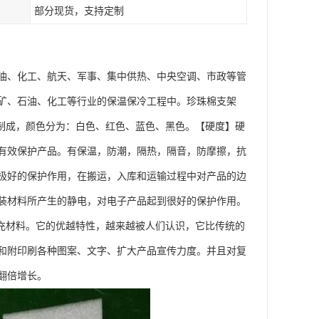
部分现货，支持定制
油、化工、航天、军事、集中供热、中央空调、市政等管
矿、石油、化工等行业的保温保冷工程中。珍珠棉支架
合制成，颜色分为：白色、红色、蓝色、黑色。【硬度】硬
以有效保护产品。有保温，防潮，隔热，隔音，防摩擦，抗
极好的保护作用，在搬运，入库和运输过程中对产品的边
装材料所产生的静电，对电子产品起到很好的保护作用。
填充材料。它的优越特性，越来越被人们认识，它比传统的
和附印刷各种图案、文字、扩大产品宣传力度。并且对复
翻倍增长。