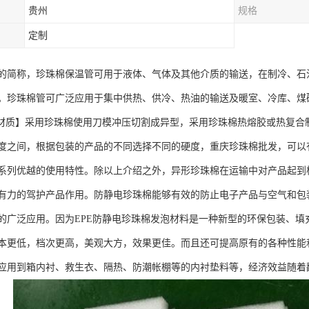
贵州
规格
定制
的简称，珍珠棉保温管可用于液体、气体及其他介质的输送，在制冷、石
。珍珠棉管可广泛应用于集中供热、供冷、热油的输送及暖室、冷库、煤
架)【材质】采用珍珠棉使用刀模冲压切割成异型，采用珍珠棉热熔胶或热复
40度之间，根据包装的产品的不同选择不同的硬度，重庆珍珠棉批发，可
系列优越的使用特性。除以上介绍之外，异形珍珠棉在运输中对产品起到
有力的驾护产品作用。防静电珍珠棉能够有效的防止电子产品与空气和包
的广泛应用。因为EPE防静电珍珠棉发泡材料是一种新型的环保包装、
本更低，档次更高，美观大方，效果更佳。而且还可提高原有的各种性能
应用到箱内衬、救生衣、隔热、防潮帐棚等的内衬垫料等，经济效益随着