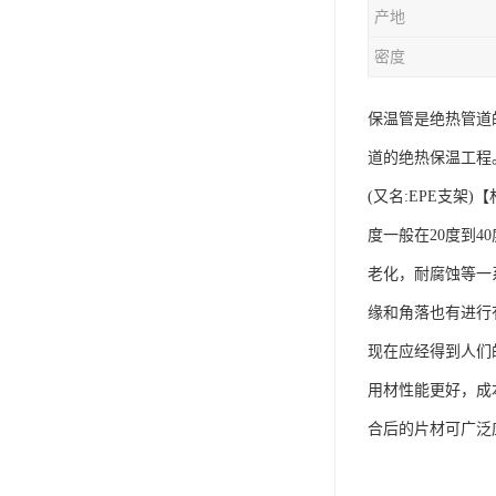
产地
密度
保温管是绝热管道
道的绝热保温工程
(又名:EPE支
度一般在20度到
老化，耐腐蚀等一
缘和角落也有进行
现在应经得到人们
用材性能更好，成
合后的片材可广泛