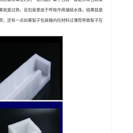
果就是过熟，且包装里由于呼吸作用凝结水珠，结果就是
质；还有一点如果梨子包装箱内托材料过薄而导致梨子在