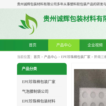
贵州诚辉包装材料有
首页
产品中心
企业视频
当前位置：
首页
>
产品中心
>
EPE珍珠棉包装厂家
> 黔南三
产品分类
EPE珍珠棉包装厂家
气泡膜制袋公司
EPE珍珠棉包装材料