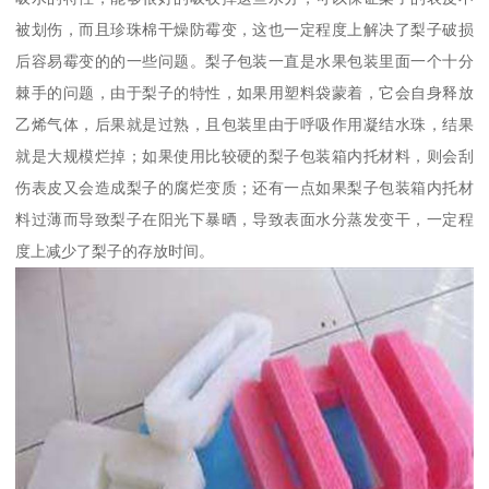
被划伤，而且珍珠棉干燥防霉变，这也一定程度上解决了梨子破损
后容易霉变的的一些问题。梨子包装一直是水果包装里面一个十分
棘手的问题，由于梨子的特性，如果用塑料袋蒙着，它会自身释放
乙烯气体，后果就是过熟，且包装里由于呼吸作用凝结水珠，结果
就是大规模烂掉；如果使用比较硬的梨子包装箱内托材料，则会刮
伤表皮又会造成梨子的腐烂变质；还有一点如果梨子包装箱内托材
料过薄而导致梨子在阳光下暴晒，导致表面水分蒸发变干，一定程
度上减少了梨子的存放时间。