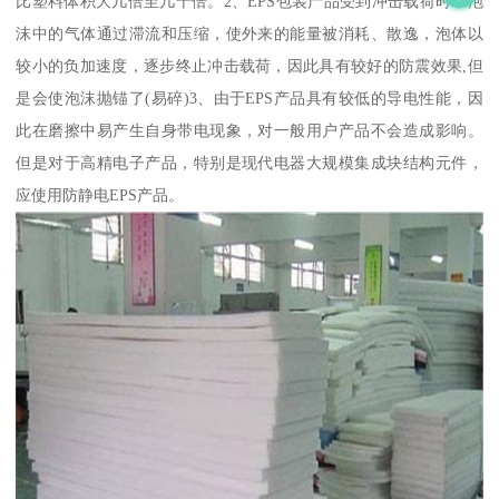
比塑料体积大几倍至几十倍。2、EPS包装产品受到冲击载荷时，泡
沫中的气体通过滞流和压缩，使外来的能量被消耗、散逸，泡体以
较小的负加速度，逐步终止冲击载荷，因此具有较好的防震效果,但
是会使泡沫抛锚了(易碎)3、由于EPS产品具有较低的导电性能，因
此在磨擦中易产生自身带电现象，对一般用户产品不会造成影响。
但是对于高精电子产品，特别是现代电器大规模集成块结构元件，
应使用防静电EPS产品。