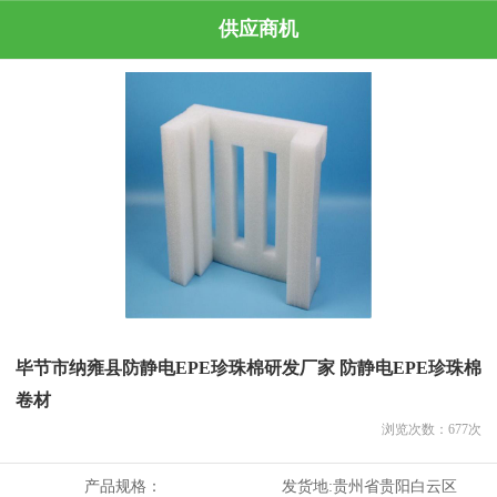
供应商机
毕节市纳雍县防静电EPE珍珠棉研发厂家 防静电EPE珍珠棉
卷材
浏览次数：
677
次
产品规格：
发货地:
贵州省贵阳白云区