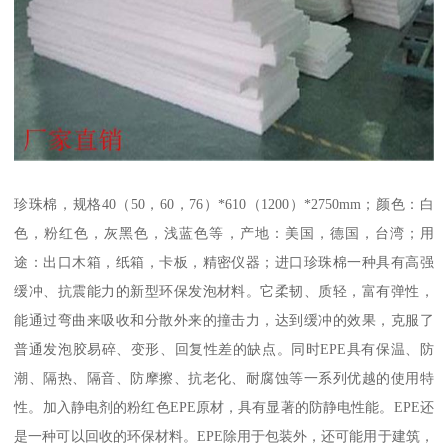
珍珠棉，规格40（50，60，76）*610（1200）*2750mm；颜色：白
色，粉红色，灰黑色，浅蓝色等，产地：美国，德国，台湾；用
途：出口木箱，纸箱，卡板，精密仪器；进口珍珠棉一种具有高强
缓冲、抗震能力的新型环保发泡材料。它柔韧、质轻，富有弹性，
能通过弯曲来吸收和分散外来的撞击力，达到缓冲的效果，克服了
普通发泡胶易碎、变形、回复性差的缺点。同时EPE具有保温、防
潮、隔热、隔音、防摩擦、抗老化、耐腐蚀等一系列优越的使用特
性。加入静电剂的粉红色EPE原材，具有显著的防静电性能。EPE还
是一种可以回收的环保材料。EPE除用于包装外，还可能用于建筑，