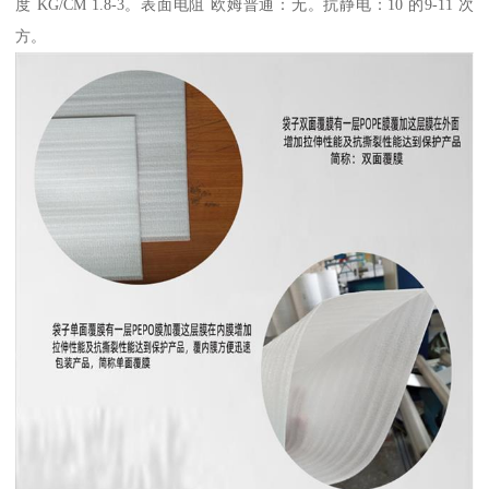
度 KG/CM 1.8-3。表面电阻 欧姆普通：无。抗静电：10 的9-11 次
方。