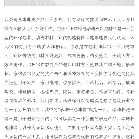
我公司从事此类产品生产多年。拥有良好的技术和技术团队，并且
储存量较大，生产能力强。由于EPE防静电珍珠棉发泡材料是一种新
型的环保包装、填充材料。它的优越特性，越来越被人们认识，因
此它的使用将不断扩大和创新。特别是在包装和其它工业用材方
面，它比传统的用材性能更好，成本更低，档次更高，美观大方，
效果更佳。另外它在农副产品包装用材方面更显其广阔天地。珍珠
棉厂家强调它良好的抗冲击性和缓冲效果的不变性等等优点使得其
广泛运用于家具、家用电器、仪器仪表、工艺礼品、木制品、玻璃
陶瓷、建筑防水、地毯夹层、隔音、旅游箱包、精密零配件、各种
管道保温等领域。我们知道，珍珠棉可以制成说是除了包装行业的
另一个另外的用途，其中的“珍珠棉泡沫管”就是一种。 珍珠棉泡沫
管不是用于包装行业的，它可以说是一种新型的创意产品。珍珠棉
泡沫管可以作为设备移动使用，主要用于扑灭流散火灾，是固定灭
火设备的灭火工具，还可以作为泡沫消火栓的泡沫发生设备。这种