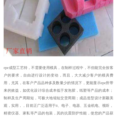
epe成型工艺特，不需要使用模具，在制样过程中，不但能完全按客
户的要求，自由进行设计的变动，而且，大大减少客户的模具费
用，尤其，在客户产品品种多及数量少的情况下，更能显示epe所带
来的效益，如优化设计综合成本低于发泡胶，纸塑等产品的成本；
制样及生产周期短，可极大地缩短交货周期；成品造型设计新颖美
观，实用，，目前正广泛适用于it、电子、电器、五金机电、视听，
精密仪器、家私等产品的包装，其的抗震防护性能，使您的产品获