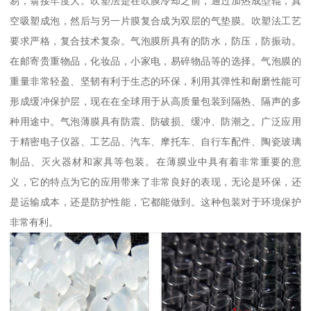
易，翁接牢度大。吹塑法是在吹膜冷却之前，通过加热成型辊，真
空吸塑成泡，然后与另一片膜复合成为双层的气垫膜。吹塑法工艺
要求严格，复合技术复杂。气泡膜所具有的防水，防压，防振动。
在邮寄贵重物品，化妆品，小家电，易碎物品等的选择。气泡膜的
重量非常轻盈、坚韧有利于生态的环保，利用其弹性和耐磨性能可
形成缓冲保护层，现在在全球用于从高质量包装到隔热、隔声的多
种用途中。气泡薄膜具有防震、防破损、缓冲、防潮之。广泛应用
于精密电子仪器、工艺品、汽车、摩托车、自行车配件、陶瓷玻璃
制品、灭火器材和家具等包装。在薄膜业中具有着非常重要的意
义，它的特点为它的应用带来了非常良好的表现，无论是环保，还
是运输成本，还是防护性能，它都能做到。这种包装对于环境保护
非常有利。