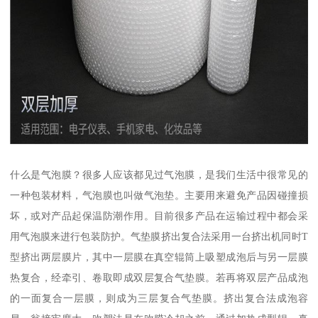
什么是气泡膜？很多人应该都见过气泡膜，是我们生活中很常见的
一种包装材料，气泡膜也叫做气泡垫。主要用来避免产品因碰撞损
坏，或对产品起保温防潮作用。目前很多产品在运输过程中都会采
用气泡膜来进行包装防护。气垫膜挤出复合法采用一台挤出机同时T
型挤出两层膜片，其中一层膜在真空辊筒上吸塑成泡后与另一层膜
热复合，经牵引、卷取即成双层复合气垫膜。若再将双层产品成泡
的一面复合一层膜，则成为三层复合气垫膜。挤出复合法成泡容