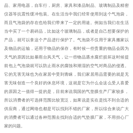
品、家用电器，自车行，厨房、家具和漆品制品、玻璃制品及精密
仪器等抗震性缓冲包装。在生活当中我们经常使用到这个气泡袋，
而且气泡袋的存在也给我们带来了一定的用途。例如当我们在生活
当中买了一个易碎品，比如这个玻璃制品，或者是自己想要保护的
产品，就可以拿这个产品进行保护了。气泡袋不仅用于家具搬家以
及物品的运输，还用于物品的保存，有时候一些贵重的物品会因为
天气的原因比如暴雨台风天气，让一些物品遇水腐烂损坏这时候提
前包上气泡袋就可以防止雨水的腐蚀和潮湿的空气对商品的侵透。
它的无害无味也为在家居中受到青睐，我们家居用品需要的就是无
害无味创造一个良好的休息环境，这就是它为什么会这么受人喜爱
的原因之一值得一提的是，目前来说我国的气垫膜生产厂家较多，
所以消费者的可选择范围比较宽泛，如果说是实在是找不到合适的
供应商，通过网络也都是可以找到不错的厂家，所以综合来说广大
的消费者可以通过各种范围去找到合适的气垫膜厂家，不用担心厂
家的问题。