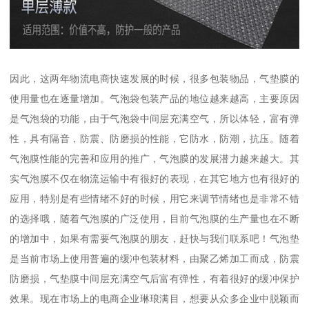
因此，这两年物流电商快速发展的时候，很多包装物品，气垫膜的
使用量也在逐量增加。气泡袋包装产品的地位越来越高，主要原因
是气泡袋的功能，由于气泡袋中间层充满空气，所以体轻，富有弹
性，具有隔音，防震、防磨损的性能，它防水，防潮，抗压。随着
气泡膜性能的完善和应用的推广，气泡膜的发展潜力越来越大。其
实气泡膜不仅在物流运输中有很好的表现，在其它地方也有很好的
应用，特别是有些情绪不好的时候，用它来调节情绪也是非常不错
的选择哦，随着气泡膜的广泛使用，目前气泡膜的生产量也在不断
的增加中，如果有需要气泡膜的朋友，赶快与我们联系吧！气泡垫
是当前市场上使用普遍的缓冲包装材料，由聚乙烯加工而成，防震
防磨损，气垫膜中间层充满空气后富有弹性，有着很好的缓冲保护
效果。现在市场上的电商企业琳琅满目，想要从众多企业中脱颖而