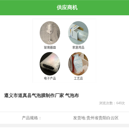
供应商机
遵义市道真县气泡膜制作厂家 气泡布
浏览次数：
649
次
产品规格：
发货地:
贵州省贵阳白云区