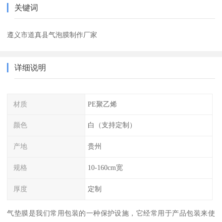
关键词
遵义市道真县气泡膜制作厂家
详细说明
材质
PE聚乙烯
颜色
白（支持定制）
产地
贵州
规格
10-160cm宽
厚度
定制
气垫膜是我们常用包装的一种保护设施，它经常用于产品包装来使