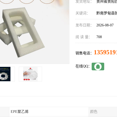
发货地址：
贵州省贵阳
关键词：
黔南罗甸县防
发布日期：
2026-08-07
阅 读 量：
708
1359519
销售电话：
在线QQ：
EPE聚乙烯
颜色