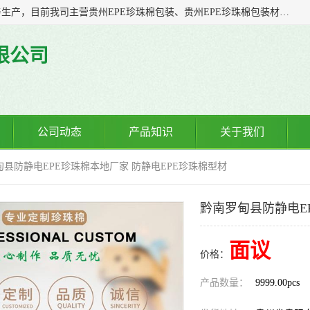
贵州诚辉包装材料有限公司多年从事塑料软包装产品的研发与生产，目前我司主营贵州EPE珍珠棉包装、贵州EPE珍珠棉包装材料、贵州防静电EPE珍珠棉、贵州气泡膜制袋、贵州气泡膜包装、贵州防静电气泡膜等；我司一直以来，凭着“诚信客自来”的精神，力争以全新的体制、先进的管理、科学的技术，不断提升服务，力求与您携手共进、共创佳绩
限公司
公司动态
产品知识
关于我们
甸县防静电EPE珍珠棉本地厂家 防静电EPE珍珠棉型材
黔南罗甸县防静电E
面议
价格：
产品数量：
9999.00pcs