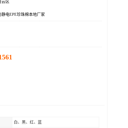
白云区
静电EPE珍珠棉本地厂家
1561
白、黑、红、蓝