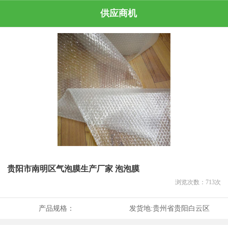
供应商机
贵阳市南明区气泡膜生产厂家 泡泡膜
浏览次数：
713
次
产品规格：
发货地:
贵州省贵阳白云区