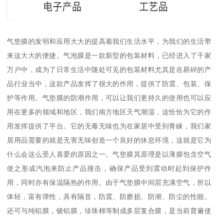
气垫膜的发明和应用大大的提高着我们生活水平，为我们的生活带
来这大大的便捷。气泡膜是一款新型的包装材料，已经进入了千家
万户中，成为了日常生活中随处可见的包装材料尤其是在易碎的产
品行业当中，这款产品发挥了很大的作用，提供了防震、包装、保
护等作用。气垫膜的防潮作用，可以让我们更持久的使用也可以应
用在更多的领域和地区，我们南方地区天气潮湿，这恰恰为它的作
用发挥提供了平台。它的无毒无味也为在家居中受到青睐，我们家
居用品需要的就是无害无味创造一个良好的休息环境，这就是它为
什么会这么受人喜爱的原因之一。气垫膜其原理是以薄膜包含空气
使之形成汽泡来防止产品撞击，确保产品受到震动时起到保护作
用，同时亦有保温隔热的作用。由于气垫膜中间层充满空气，所以
体轻，富有弹性，具有隔音，防震、防磨损、防潮、防尘的性能。
还可与纯铝膜，镀铝膜，珍珠棉等制成多层复合膜，是当前普遍使