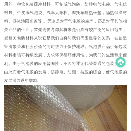
用的一种软包装缓冲材料，可制成气泡袋、防静电气泡袋、气泡信
封袋、牛皮纸气泡袋、汽车太阳档、摩托车隔热坐垫，隔热保温材
料、游泳池阳光盖等 。无论是对于气泡膜的生产，还是对于其他相
关产品的生产，首先需要考虑其将来是否具有较广泛的应用范围，
就相关包装材料来说它是我们自身与我们周围世界的关系，在创造
经济繁荣和社会价值的同时致力于保护地球。气泡膜产品引领包装
材料市场可持续发展，力求环保循环使用性，为我们的生活带来便
利。由于气泡膜的应用普遍性，不久将逐渐代替普通的包装产品，
由此而看气泡膜的发展，防静电、防潮、抗压的综合，使气泡膜的
发展潜力逐年增加。