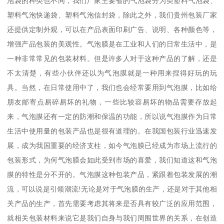
泡袋的种类也不同，我们厂家主要省的气泡袋分为类塑料气泡袋、
塑料气泡快递袋、塑料气泡信封袋，除此之外，我们贵州包装厂家
还提供定制外观，可以在产品表面印刷广告、说明、各种颜色等，
增强产品包装的美观性。气泡膜是在工业和人们的日常生活中，是
一种非常常见的包装材料。但是许多人对于这种产品的了解，还是
不太清楚，有些小伙伴还以为气泡膜就是一种用来捏得好玩的玩
具。当然，在日常使用中了，我们也会经常要用到气泡膜，比如给
朋友邮寄点易碎易坏的礼物，一些比较容易坏的物品需要存放起
来，气泡膜还有一定的防潮和保温的功能，所以说气泡膜作为日常
生活中使用量的包装产品也是很有道理的。在我国包装行业迅速发
展，成为我国重要的经济支柱，如今气泡膜已经成为市场上流行的
包装形式，为何气泡膜会如此受到市场的喜爱，我们知道这和气泡
膜的特性是分不开的。气泡膜这种包装产品，紧跟着包装发展的潮
流，可以说是引领潮流!无论是对于气泡膜的生产，还是对于其他相
关产品的生产，首先需要考虑其将来是否具有较广泛的应用范围，
就相关包装材料来说它是我们自身与我们周围世界的关系，在创造