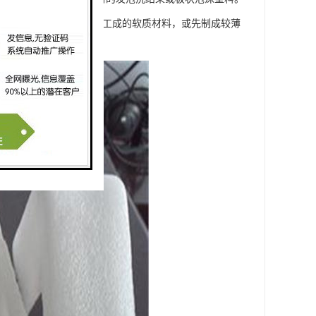
、或过氧化物作发泡剂，加工成的软质材料，或先制成较薄