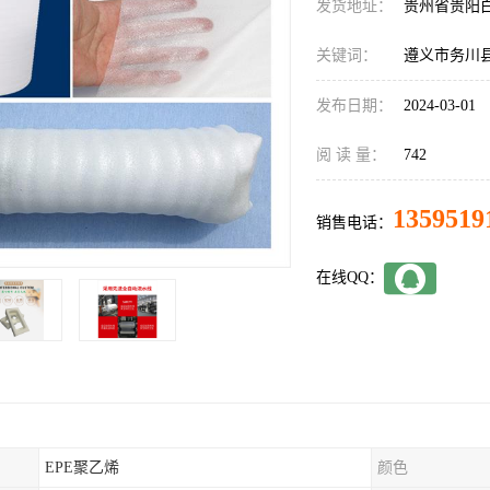
发货地址：
贵州省贵阳
关键词：
遵义市务川县
发布日期：
2024-03-01
阅 读 量：
742
1359519
销售电话：
在线QQ：
EPE聚乙烯
颜色