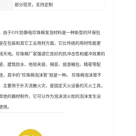
部分现货，支持定制
由于EPE防静电珍珠棉发泡材料是一种新型的环保包
是在包装和其它工业用材方面，它比传统的用材性能更
阔天地。珍珠棉厂家强调它良好的抗冲击性和缓冲效果的
瓷、建筑防水、地毯夹层、隔音、旅游箱包、精密零配
，其中的“珍珠棉泡沫管”就是一种。 珍珠棉泡沫管不
，主要用于扑灭流散火灾，是固定灭火设备的灭火工具，
其他的器材制作，它可以作为泡沫消火栓的泡沫发生设
使用。