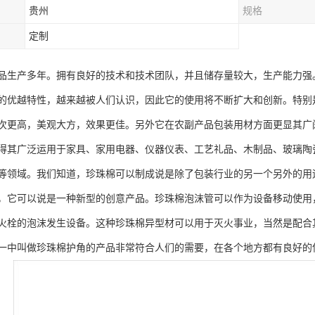
贵州
规格
定制
品生产多年。拥有良好的技术和技术团队，并且储存量较大，生产能力强。
的优越特性，越来越被人们认识，因此它的使用将不断扩大和创新。特别
次更高，美观大方，效果更佳。另外它在农副产品包装用材方面更显其广
得其广泛运用于家具、家用电器、仪器仪表、工艺礼品、木制品、玻璃陶
等领域。我们知道，珍珠棉可以制成说是除了包装行业的另一个另外的用途
，它可以说是一种新型的创意产品。珍珠棉泡沫管可以作为设备移动使用
火栓的泡沫发生设备。这种珍珠棉异型材可以用于灭火事业，当然是配合
一中叫做珍珠棉护角的产品非常符合人们的需要，在各个地方都有良好的