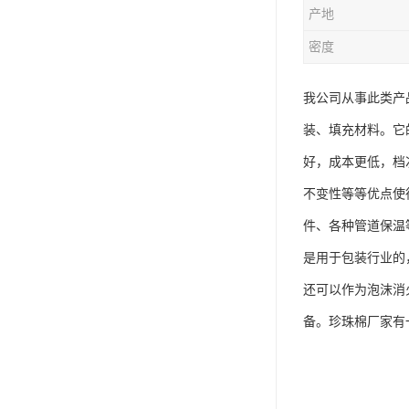
产地
密度
我公司从事此类产
装、填充材料。它
好，成本更低，档
不变性等等优点使
件、各种管道保温
是用于包装行业的
还可以作为泡沫消
备。珍珠棉厂家有