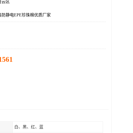
白云区
防静电EPE珍珠棉优质厂家
1561
白、黑、红、蓝