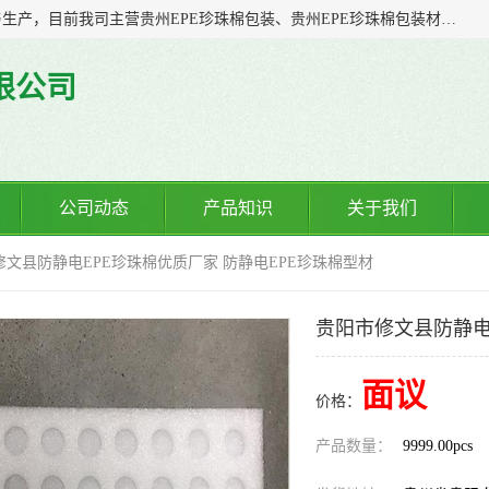
贵州诚辉包装材料有限公司多年从事塑料软包装产品的研发与生产，目前我司主营贵州EPE珍珠棉包装、贵州EPE珍珠棉包装材料、贵州防静电EPE珍珠棉、贵州气泡膜制袋、贵州气泡膜包装、贵州防静电气泡膜等；我司一直以来，凭着“诚信客自来”的精神，力争以全新的体制、先进的管理、科学的技术，不断提升服务，力求与您携手共进、共创佳绩
限公司
公司动态
产品知识
关于我们
修文县防静电EPE珍珠棉优质厂家 防静电EPE珍珠棉型材
贵阳市修文县防静电
面议
价格：
产品数量：
9999.00pcs