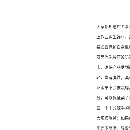
大家都知道EPE
上作业救生器材，
袋适宜保护自身重
双面汽泡袋可设防
击，确保产品受到
轻，富有弹性，具
证水果不会被震碎
分，可以保证梨子
面一个十分棘手的
大规模烂掉；如果
阳光下暴晒，导致