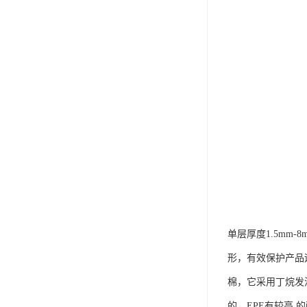
单层厚度1.5mm-
形，有效保护产品
棉，它采用丁烷发
的，EPE有较高