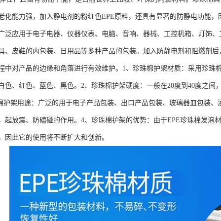
老化能力强，加入静电剂的粉红色EPE原料，还具有显著的防静电功能
广泛应用于电子电器、仪器仪表、电脑、音响、器械、工控机箱、灯饰、
具、皮鞋的内包装、日用品等多种产品的包装。加入防静电剂和阻燃剂后
程中对产品的边缘和角落进行有效维护。1、珍珠棉护架材质：采用珍珠
白色、红色、蓝色、黑色。2、珍珠棉护架硬度：一般在20度到40度之
棉护架用途：广泛的用于电子产品包装、出口产品包装、玻璃器皿包装、
，起放震、防磕碰的作用。4、珍珠棉护架的优势：由于EPE珍珠棉发泡
，因此它的使用将不断扩大和创新。