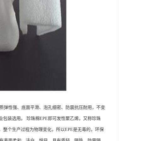
方。 产品性质弹性强、底面平滑、泡孔细密、防震抗压耐用，不变
包装选用。 珍珠棉EPE即可发性聚乙烯，又称珍珠
整个生产过程为物理变化，所以EPE是无毒的，环保
具有表面柔和，洁白，悦目，具有质轻，隔热，防震隔