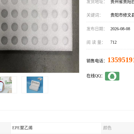
发货地址：
贵州省贵阳
关键词：
贵阳市修文县
发布日期：
2026-08-08
阅 读 量：
712
1359519
销售电话：
在线QQ：
EPE聚乙烯
颜色