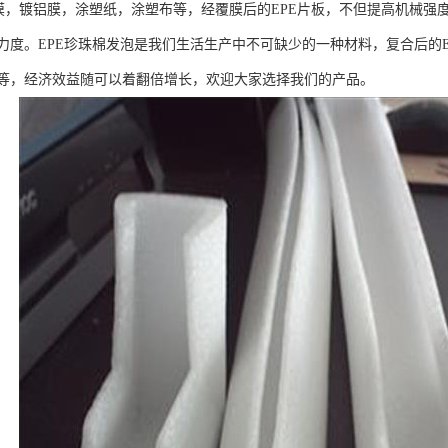
E膜，镀铝膜，涂塑纸，涂塑布等，经覆膜后的EPE片板，不但提高机械
力度。EPE珍珠棉发泡是我们生活生产中不可缺少的一种材料，复合后的
等，经济效益随可以着翻倍增长，欢迎大家选择我们的产品。