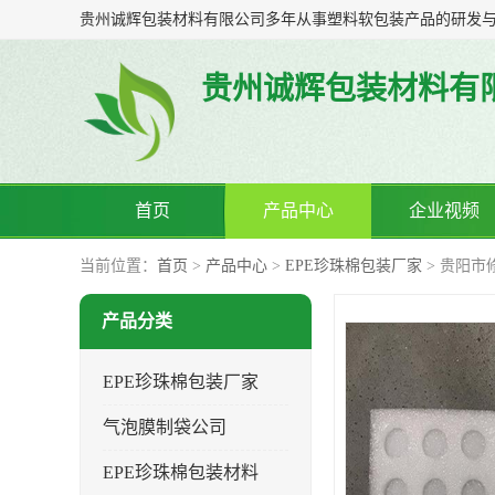
贵州诚辉包装材料有
首页
产品中心
企业视频
当前位置：
首页
>
产品中心
>
EPE珍珠棉包装厂家
> 贵阳市
产品分类
EPE珍珠棉包装厂家
气泡膜制袋公司
EPE珍珠棉包装材料