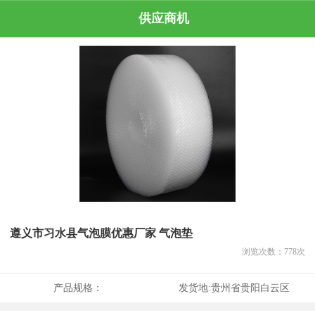
供应商机
遵义市习水县气泡膜优惠厂家 气泡垫
浏览次数：
778
次
产品规格：
发货地:
贵州省贵阳白云区