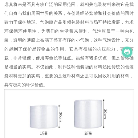
虑其将来是否具有较广泛的应用范围，就相关包装材料来说它是我
们自身与我们周围世界的关系，在创造经济繁荣和社会价值的同时
致力于保护地球。气泡膜产品引领包装材料市场可持续发展，力求
环保循环使用性，为我们的生活带来便利。气泡膜属于一种内包
装，透明的薄膜上布满了整齐有序的小气泡，这种气泡设计，充分
的起到了保护易碎物品的作用。它具有很强的抗压能力，容易剪
裁，非常轻便，使用寿命长等优点。虽然有诸多优点，但是价格确
是相当的实惠。不仅如此，制作这种包装袋的材料还比传统的包装
袋材料更加的实惠，重要的是这种材料还是可以回收利用的材料，
具有极高的环保价值。