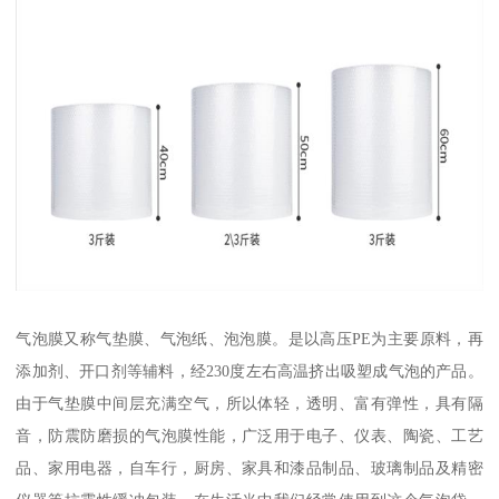
气泡膜又称气垫膜、气泡纸、泡泡膜。是以高压PE为主要原料，再
添加剂、开口剂等辅料，经230度左右高温挤出吸塑成气泡的产品。
由于气垫膜中间层充满空气，所以体轻，透明、富有弹性，具有隔
音，防震防磨损的气泡膜性能，广泛用于电子、仪表、陶瓷、工艺
品、家用电器，自车行，厨房、家具和漆品制品、玻璃制品及精密