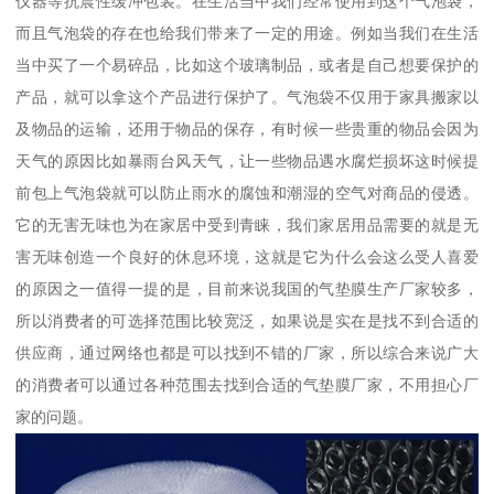
仪器等抗震性缓冲包装。在生活当中我们经常使用到这个气泡袋，
而且气泡袋的存在也给我们带来了一定的用途。例如当我们在生活
当中买了一个易碎品，比如这个玻璃制品，或者是自己想要保护的
产品，就可以拿这个产品进行保护了。气泡袋不仅用于家具搬家以
及物品的运输，还用于物品的保存，有时候一些贵重的物品会因为
天气的原因比如暴雨台风天气，让一些物品遇水腐烂损坏这时候提
前包上气泡袋就可以防止雨水的腐蚀和潮湿的空气对商品的侵透。
它的无害无味也为在家居中受到青睐，我们家居用品需要的就是无
害无味创造一个良好的休息环境，这就是它为什么会这么受人喜爱
的原因之一值得一提的是，目前来说我国的气垫膜生产厂家较多，
所以消费者的可选择范围比较宽泛，如果说是实在是找不到合适的
供应商，通过网络也都是可以找到不错的厂家，所以综合来说广大
的消费者可以通过各种范围去找到合适的气垫膜厂家，不用担心厂
家的问题。