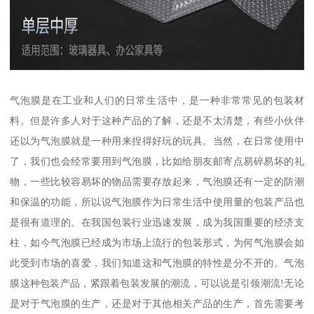
气泡膜是在工业和人们的日常生活中，是一种非常常见的包装材
料。但是许多人对于这种产品的了解，还是不太清楚，有些小伙伴
还以为气泡膜就是一种用来捏得好玩的玩具。当然，在日常使用中
了，我们也会经常要用到气泡膜，比如给朋友邮寄点易碎易坏的礼
物，一些比较容易坏的物品需要存放起来，气泡膜还有一定的防潮
和保温的功能，所以说气泡膜作为日常生活中使用量的包装产品也
是很有道理的。在我国包装行业迅速发展，成为我国重要的经济支
柱，如今气泡膜已经成为市场上流行的包装形式，为何气泡膜会如
此受到市场的喜爱，我们知道这和气泡膜的特性是分不开的。气泡
膜这种包装产品，紧跟着包装发展的潮流，可以说是引领潮流!无论
是对于气泡膜的生产，还是对于其他相关产品的生产，首先需要考