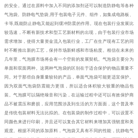
的安全。通过在原料中加入不同的添加剂还可以制造防静电等各种
气泡袋。防静电气垫袋,用于包装电子元件、组件，如集成电路板、
卡等,既能防止静电又能起到缓冲防震的作用。现在包装行业发展比
较迅速，不断有新技术和型工艺新材料的出现，由于包装行业市场
需求增加，使得大量资金流入包装行业，工厂在生产现有工艺的同
时不断推出新的工艺，保持市场新鲜感和市场粘度。相信在未来的
几年里，气泡膜市场将会有一个空前的发展契机。气泡袋主要分为
单面和双面两种。这两种气泡袋的区别在于适合保护的物品重量不
同。对于那些自身重量较轻的产品，单面气泡袋可能更适宜保护。
因为双面气泡袋防震能力更强，所以适合体积较大较重的物品包
装。气泡膜可以隔绝噪音和污染，在运输过程中还可以有效保护商
品不被震压和磨损，应用范围涉及到生活的方方面面，这个普及率
是传统包装材料无法比拟的。在包装袋的制作过程中，可以设置不
同颜色来进行印刷，并且还可以复合其它材料来增加其强韧度和美
观度。根据不同的添加原料，气泡袋又具有不同的性能，抗静电气