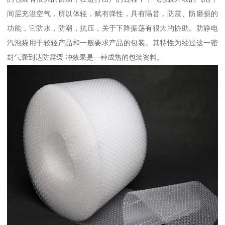
间层充溢空气，所以体轻，赋有弹性，具有隔音，防震、防磨损的
功能，它防水，防潮，抗压，关于下降振荡有很大的协助。防静电
汽泡袋用于较轻产品和一般要求产品的包装。其特性为经过这一密
封气囊到达防震缓 冲效果是一种成熟的包装资料。