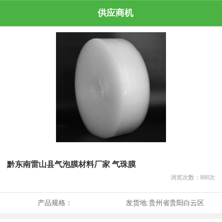
供应商机
黔东南雷山县气泡膜材料厂家 气珠膜
浏览次数：
888
次
产品规格：
发货地:
贵州省贵阳白云区