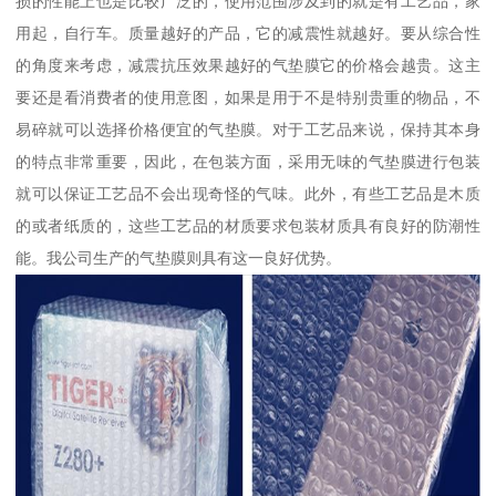
损的性能上也是比较广泛的，使用范围涉及到的就是有工艺品，家
用起，自行车。质量越好的产品，它的减震性就越好。要从综合性
的角度来考虑，减震抗压效果越好的气垫膜它的价格会越贵。这主
要还是看消费者的使用意图，如果是用于不是特别贵重的物品，不
易碎就可以选择价格便宜的气垫膜。对于工艺品来说，保持其本身
的特点非常重要，因此，在包装方面，采用无味的气垫膜进行包装
就可以保证工艺品不会出现奇怪的气味。此外，有些工艺品是木质
的或者纸质的，这些工艺品的材质要求包装材质具有良好的防潮性
能。我公司生产的气垫膜则具有这一良好优势。