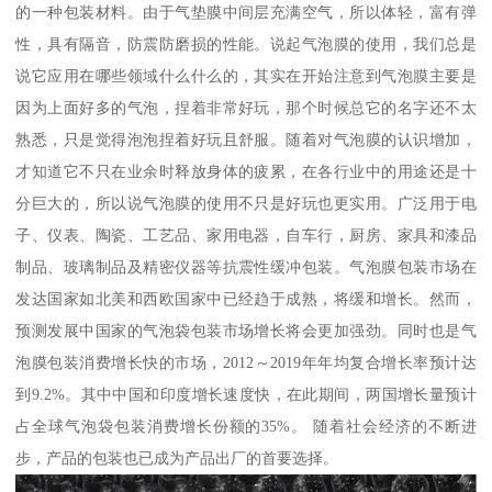
的一种包装材料。由于气垫膜中间层充满空气，所以体轻，富有弹
性，具有隔音，防震防磨损的性能。说起气泡膜的使用，我们总是
说它应用在哪些领域什么什么的，其实在开始注意到气泡膜主要是
因为上面好多的气泡，捏着非常好玩，那个时候总它的名字还不太
熟悉，只是觉得泡泡捏着好玩且舒服。随着对气泡膜的认识增加，
才知道它不只在业余时释放身体的疲累，在各行业中的用途还是十
分巨大的，所以说气泡膜的使用不只是好玩也更实用。广泛用于电
子、仪表、陶瓷、工艺品、家用电器，自车行，厨房、家具和漆品
制品、玻璃制品及精密仪器等抗震性缓冲包装。气泡膜包装市场在
发达国家如北美和西欧国家中已经趋于成熟，将缓和增长。然而，
预测发展中国家的气泡袋包装市场增长将会更加强劲。同时也是气
泡膜包装消费增长快的市场，2012～2019年年均复合增长率预计达
到9.2%。其中中国和印度增长速度快，在此期间，两国增长量预计
占全球气泡袋包装消费增长份额的35%。 随着社会经济的不断进
步，产品的包装也已成为产品出厂的首要选择。