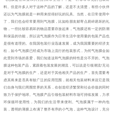
料。但是许多人对于这种产品的了解，还是不太清楚，有些小伙伴
还以为气泡膜就是一种用来捏得好玩的玩具。当然，在日常使用中
了，我们也会经常要用到气泡膜，比如给朋友邮寄点易碎易坏的礼
物，一些比较容易坏的物品需要存放起来，气泡膜还有一定的防潮
和保温的功能，所以说气泡膜作为日常生活中使用量的包装产品也
是很有道理的。在我国包装行业迅速发展，成为我国重要的经济支
柱，如今气泡膜已经成为市场上流行的包装形式，为何气泡膜会如
此受到市场的喜爱，我们知道这和气泡膜的特性是分不开的。气泡
膜这种包装产品，紧跟着包装发展的潮流，可以说是引领潮流!无论
是对于气泡膜的生产，还是对于其他相关产品的生产，首先需要考
虑其将来是否具有较广泛的应用范围，就相关包装材料来说它是我
们自身与我们周围世界的关系，在创造经济繁荣和社会价值的同时
致力于保护地球。气泡膜产品引领包装材料市场可持续发展，力求
环保循环使用性，为我们的生活带来便利。气泡膜属于一种内包
装，透明的薄膜上布满了整齐有序的小气泡，这种气泡设计，充分