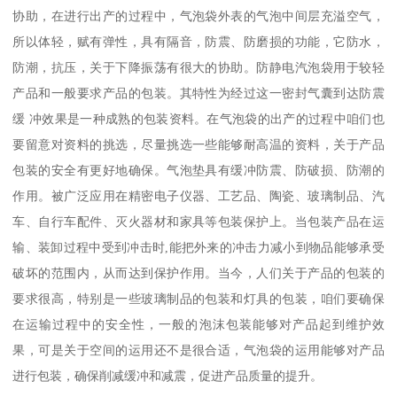
协助，在进行出产的过程中，气泡袋外表的气泡中间层充溢空气，
所以体轻，赋有弹性，具有隔音，防震、防磨损的功能，它防水，
防潮，抗压，关于下降振荡有很大的协助。防静电汽泡袋用于较轻
产品和一般要求产品的包装。其特性为经过这一密封气囊到达防震
缓 冲效果是一种成熟的包装资料。在气泡袋的出产的过程中咱们也
要留意对资料的挑选，尽量挑选一些能够耐高温的资料，关于产品
包装的安全有更好地确保。气泡垫具有缓冲防震、防破损、防潮的
作用。被广泛应用在精密电子仪器、工艺品、陶瓷、玻璃制品、汽
车、自行车配件、灭火器材和家具等包装保护上。当包装产品在运
输、装卸过程中受到冲击时,能把外来的冲击力减小到物品能够承受
破坏的范围内，从而达到保护作用。当今，人们关于产品的包装的
要求很高，特别是一些玻璃制品的包装和灯具的包装，咱们要确保
在运输过程中的安全性，一般的泡沫包装能够对产品起到维护效
果，可是关于空间的运用还不是很合适，气泡袋的运用能够对产品
进行包装，确保削减缓冲和减震，促进产品质量的提升。