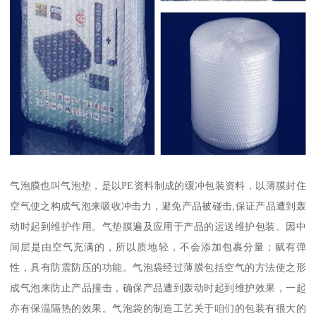
气泡膜也叫气泡垫，是以PE资料制成的缓冲包装资料，以薄膜封住
空气使之构成气泡来吸收冲击力，避免产品被碰击,保证产品遭到轰
动时起到维护作用。气垫膜遍及应用于产品的运送维护包装。因中
间层是由空气充满的，所以质地轻，不会添加包裹分量；赋有弹
性，具有防震防压的功能。气泡袋经过薄膜包括空气的方法使之形
成气泡来防止产品撞击，确保产品遭到轰动时起到维护效果，一起
亦有保温隔热的效果。气泡袋的制造工艺关于咱们的包装有很大的