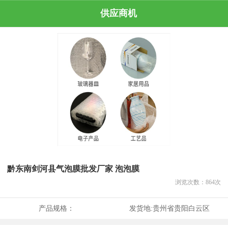
供应商机
黔东南剑河县气泡膜批发厂家 泡泡膜
浏览次数：
864
次
产品规格：
发货地:
贵州省贵阳白云区