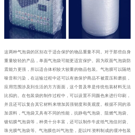
这两种气泡袋的区别在于适合保护的物品重量不同。对于那些自身
重量较轻的产品，单面气泡袋可能更适宜保护。因为双面气泡袋防
震能力更强，所以适合体积较大较重的物品包装。气泡膜可以隔绝
噪音和污染，在运输过程中还可以有效保护商品不被震压和磨损，
应用范围涉及到生活的方方面面，这个普及率是传统包装材料无法
比拟的。在包装袋的制作过程中，可以设置不同颜色来进行印刷，
并且还可以复合其它材料来增加其强韧度和美观度。根据不同的添
加原料，气泡袋又具有不同的性能，抗静电气泡袋、阻燃气泡袋、
镀铝膜气泡袋等，种类十分丰富，还可以制作牛皮纸气泡信封袋、
珠光膜气泡袋等。气泡膜也叫气泡垫，是以PE资料制成的缓冲包装