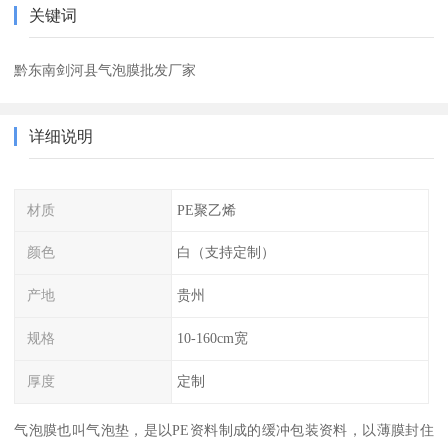
关键词
黔东南剑河县气泡膜批发厂家
详细说明
材质
PE聚乙烯
颜色
白（支持定制）
产地
贵州
规格
10-160cm宽
厚度
定制
气泡膜也叫气泡垫，是以PE资料制成的缓冲包装资料，以薄膜封住