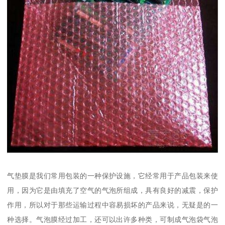
气垫膜是我们常用包装的一种保护设施，它经常用于产品包装来使
用，因为它是由填充了空气的气泡所组成，具有良好的减震，保护
作用，所以对于那些运输过程中容易损坏的产品来说，无疑是的一
种选择。气泡膜经过加工，还可以出许多种类，可制成气泡袋气泡