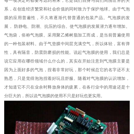
每一项决定时都要考虑到将来，它是我们自身与我们周围世界的关
系，在创造经济繁荣和社会价值的同时致力于保护地球。由于气泡
膜的应用普遍性，不久将逐渐代替普通的包装产品。气泡膜的发
展， 防静电、防潮、抗压的综合。使气泡膜的发展潜力逐年增加。
气泡袋，俗称气泡膜。采用聚乙烯树脂加工而成，是当前普遍使用
的一种包装材料。由于气垫膜中间层充满空气，所以体轻，富有弹
性，具有隔音，防震防磨损的性能。说起气泡膜的使用，我们总是
说它应用在哪些领域什么什么的，其实在开始注意到气泡膜主要是
因为上面好多的气泡，捏着非常好玩，那个时候总它的名字还不太
熟悉，只是觉得泡泡捏着好玩且舒服。随着对气泡膜的认识增加，
才知道它不只在业余时释放身体的疲累，在各行业中的用途还是十
分巨大的，所以说气泡膜的使用不只是好玩也更实用。