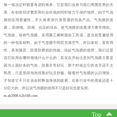
每一项决定时都要考虑到将来，它是我们自身与我们周围世界的关
系，在创造经济繁荣和社会价值的同时致力于保护地球。由于气泡
膜的应用普遍性，不久将逐渐代替普通的包装产品。气泡膜的发
展， 防静电、防潮、抗压的综合。使气泡膜的发展潜力逐年增加。
气泡袋，俗称气泡膜。采用聚乙烯树脂加工而成，是当前普遍使用
的一种包装材料。由于气垫膜中间层充满空气，所以体轻，富有弹
性，具有隔音，防震防磨损的性能。说起气泡膜的使用，我们总是
说它应用在哪些领域什么什么的，其实在开始注意到气泡膜主要是
因为上面好多的气泡，捏着非常好玩，那个时候总它的名字还不太
熟悉，只是觉得泡泡捏着好玩且舒服。随着对气泡膜的认识增加，
才知道它不只在业余时释放身体的疲累，在各行业中的用途还是十
分巨大的，所以说气泡膜的使用不只是好玩也更实用。
m.ab2008.b2b168.com
Top