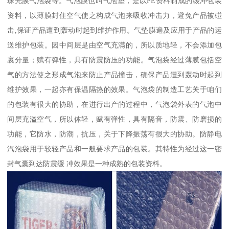
珠光膜气泡袋等。气泡膜也叫气泡垫，是以PE资料制成的缓冲包装
资料，以薄膜封住空气使之构成气泡来吸收冲击力，避免产品被碰
击,保证产品遭到轰动时起到维护作用。气垫膜遍及应用于产品的运
送维护包装。因中间层是由空气充满的，所以质地轻，不会添加包
裹分量；赋有弹性，具有防震防压的功能。气泡袋经过薄膜包括空
气的方法使之形成气泡来防止产品撞击，确保产品遭到轰动时起到
维护效果，一起亦有保温隔热的效果。气泡袋的制造工艺关于咱们
的包装有很大的协助，在进行出产的过程中，气泡袋外表的气泡中
间层充溢空气，所以体轻，赋有弹性，具有隔音，防震、防磨损的
功能，它防水，防潮，抗压，关于下降振荡有很大的协助。防静电
汽泡袋用于较轻产品和一般要求产品的包装。其特性为经过这一密
封气囊到达防震缓 冲效果是一种成熟的包装资料。