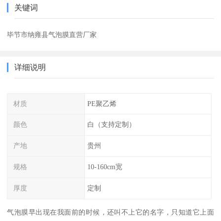
关键词
毕节市纳雍县气泡膜直营厂家
详细说明
材质
PE聚乙烯
颜色
白（支持定制）
产地
贵州
规格
10-160cm宽
厚度
定制
气泡膜早出现在我面前的时候，还叫不上它的名字，只知道它上面