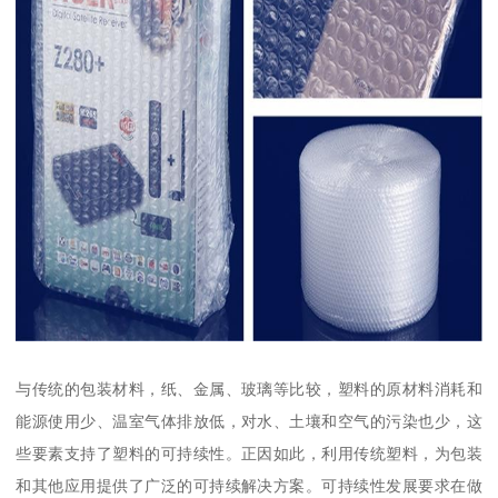
与传统的包装材料，纸、金属、玻璃等比较，塑料的原材料消耗和
能源使用少、温室气体排放低，对水、土壤和空气的污染也少，这
些要素支持了塑料的可持续性。正因如此，利用传统塑料，为包装
和其他应用提供了广泛的可持续解决方案。可持续性发展要求在做