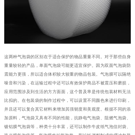
这两种气泡袋的区别在于适合保护的物品重量不同。对于那些自身
重量较轻的产品，单面气泡袋可能更适宜保护。因为双面气泡袋防
震能力更强，所以适合体积较大较重的物品包装。气泡膜可以隔绝
噪音和污染，在运输过程中还可以有效保护商品不被震压和磨损，
应用范围涉及到生活的方方面面，这个普及率是传统包装材料无法
比拟的。在包装袋的制作过程中，可以设置不同颜色来进行印刷，
并且还可以复合其它材料来增加其强韧度和美观度。根据不同的添
加原料，气泡袋又具有不同的性能，抗静电气泡袋、阻燃气泡袋、
镀铝膜气泡袋等，种类十分丰富，还可以制作牛皮纸气泡信封袋、