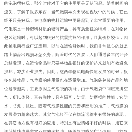
的泡泡很好玩，那个时候对于它的使用更是无从问起。随着时间的
流失，了解了很多东西，当气泡膜再次出现在视线中的时候，它已
经不只是好玩，在电商的物料运输中更是起到了非常重要的作用。
气泡膜是一种塑料材质的轻薄产品，具有质量轻的特点，在对物体
包装运输时，可以起到很好的抗震抗摔的作用，且其价格较低，因
此被电商行业广泛应用。以前在运输货物时，我们非常担心的就是
路上物品出现损坏怎么办。随着时代的发展，人们通过多年的经验
总结发现，在运输物品时只要将物品很好的保护起来就能有效避免
损坏，减少企业损失。因此，这两年物流电商快速发展的时候，很
多包装物品，气垫膜的使用量也在逐量增加。气泡袋包装产品的地
位越来越高，主要原因是气泡袋的功能，由于气泡袋中间层充满空
气，所以体轻，富有弹性，具有隔音，防震、防磨损的性能，它防
水，防潮，抗压。随着气泡膜性能的完善和应用的推广，气泡膜的
发展潜力越来越大。其实气泡膜不仅在物流运输中有很好的表现，
在其它地方也有很好的应用，特别是有些情绪不好的时候，用它来
调节情绪也是非常不错的选择哦，随着气泡膜的广泛使用，目前气