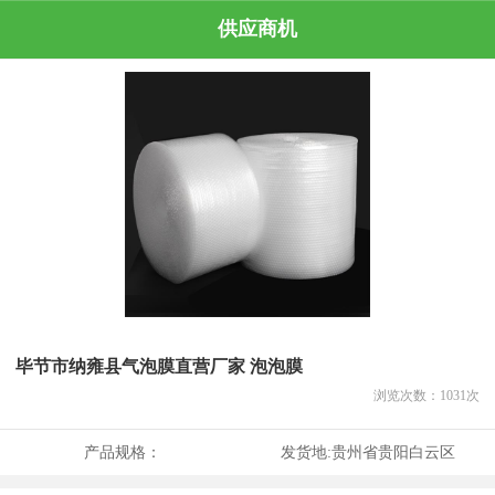
供应商机
毕节市纳雍县气泡膜直营厂家 泡泡膜
浏览次数：
1031
次
产品规格：
发货地:
贵州省贵阳白云区