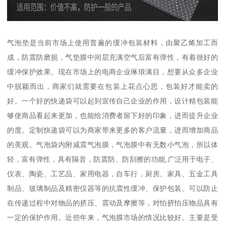
气泡垫是当前市场上使用普遍的缓冲包装材料，由聚乙烯加工而
成，防震防磨损，气垫膜中间层充满空气后富有弹性，有着很好的
缓冲保护效果。现在市场上的电商企业琳琅满目，想要从众多企业
中脱颖而出，商家们就需要在包装上花点心思，包装好才能卖的
好。一个好的快递袋可以起到宣传自己企业的作用，设计精包装能
够使商品看起来更加，也能给消费者留下好的印象，进而提升企业
的度。定制快递袋可以为商家带来更多的客户流量，进而增加商品
的美观。气泡袋内附减震气泡膜，气泡膜中有无数小气泡，所以体
轻，富有弹性，具有隔音，防震防、防刮擦的功能,广泛用于电子、
仪表、陶瓷、工艺品、家用电器，自车行，厨房、家具、五金工具
制品、玻璃制品及精密仪器等的抗震性缓冲、保护包装。可以防止
在传递过程中对物品的挤压、震动及摩擦等，对怕挤怕压物品具有
一定的保护作用。近些年来，气泡膜市场的情况比较好。主要是受